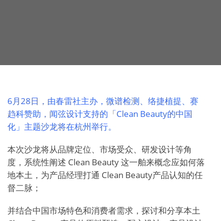
6月28日，由春雷社主办，微谱检测、络捷植提、赛
趋科赞助，闻弦设计支持的「Clean Beauty的中国
化」主题沙龙将在杭州举行。
本次沙龙将从品牌定位、市场受众、研发设计等角
度，系统性阐述 Clean Beauty 这一舶来概念应如何落
地本土，为产品经理打通 Clean Beauty产品认知的任
督二脉；
并结合中国市场特色和消费者需求，探讨和分享本土