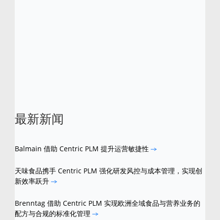
业 PLM“全球产品差异化卓越奖”。Centric 还于
2013 年和 2015 年入围 Red Herring“全球百
强企业榜”。
Centric 是 Centric Software 的注册商标。所有
其他品牌和产品名称是其各自所有者的商标。
最新新闻
Balmain 借助 Centric PLM 提升运营敏捷性
天味食品携手 Centric PLM 强化研发风控与成本管理，实现创
新效率跃升
Brenntag 借助 Centric PLM 实现欧洲全域食品与营养业务的
配方与合规的标准化管理