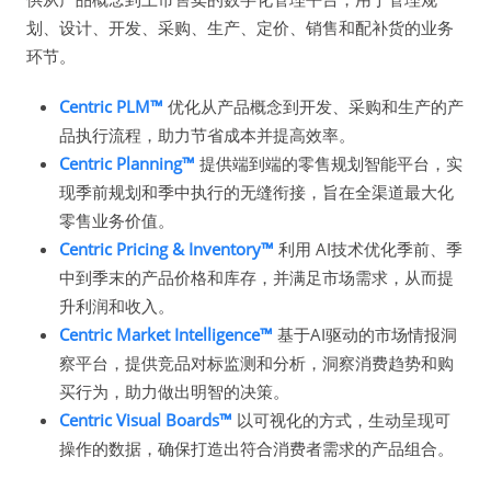
划、设计、开发、采购、生产、定价、销售和配补货的业务
环节。
Centric PLM™
优化从产品概念到开发、采购和生产的产
品执行流程，助力节省成本并提高效率。
Centric Planning™
提供端到端的零售规划智能平台，实
现季前规划和季中执行的无缝衔接，旨在全渠道最大化
零售业务价值。
Centric Pricing & Inventory™
利用 AI技术优化季前、季
中到季末的产品价格和库存，并满足市场需求，从而提
升利润和收入。
Centric Market Intelligence™
基于AI驱动的市场情报洞
察平台，提供竞品对标监测和分析，洞察消费趋势和购
买行为，助力做出明智的决策。
Centric Visual Boards™
以可视化的方式，生动呈现可
操作的数据，确保打造出符合消费者需求的产品组合。