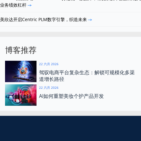
业务绩效杠杆
美欣达开启Centric PLM数字引擎，织造未来
博客推荐
22 六月 2026
驾驭电商平台复杂生态：解锁可规模化多渠
道增长路径
22 六月 2026
AI如何重塑美妆个护产品开发