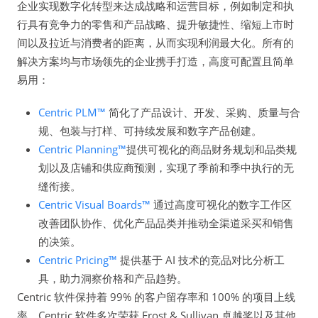
企业实现数字化转型来达成战略和运营目标，例如制定和执
行具有竞争力的零售和产品战略、提升敏捷性、缩短上市时
间以及拉近与消费者的距离，从而实现利润最大化。所有的
解决方案均与市场领先的企业携手打造，高度可配置且简单
易用：
Centric PLM™
简化了产品设计、开发、采购、质量与合
规、包装与打样、可持续发展和数字产品创建。
Centric Planning™
提供可视化的商品财务规划和品类规
划以及店铺和供应商预测，实现了季前和季中执行的无
缝衔接。
Centric Visual Boards™
通过高度可视化的数字工作区
改善团队协作、优化产品品类并推动全渠道采买和销售
的决策。
Centric Pricing™
提供基于 AI 技术的竞品对比分析工
具，助力洞察价格和产品趋势。
Centric 软件保持着 99% 的客户留存率和 100% 的项目上线
率。Centric 软件多次荣获 Frost & Sullivan 卓越奖以及其他