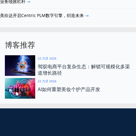
业务绩效杠杆
美欣达开启Centric PLM数字引擎，织造未来
博客推荐
22 六月 2026
驾驭电商平台复杂生态：解锁可规模化多渠
道增长路径
22 六月 2026
AI如何重塑美妆个护产品开发