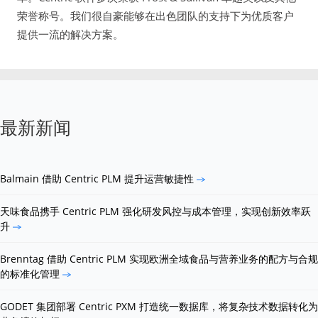
荣誉称号。我们很自豪能够在出色团队的支持下为优质客户
提供一流的解决方案。
最新新闻
Balmain 借助 Centric PLM 提升运营敏捷性
天味食品携手 Centric PLM 强化研发风控与成本管理，实现创新效率跃
升
Brenntag 借助 Centric PLM 实现欧洲全域食品与营养业务的配方与合规
的标准化管理
GODET 集团部署 Centric PXM 打造统一数据库，将复杂技术数据转化为