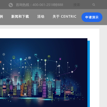
咨询热线：400-061-2518转888
例
新闻和下载
活动
关于 CENTRIC
申请演示