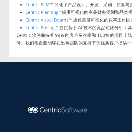
Centric PLM™
简化了产品设计、开发、采购、质量与
Centric Planning™
提供可视化的商品财务规划和品类
Centric Visual Boards™
通过高度可视化的数字工作区
Centric Pricing™
提供基于 AI 技术的竞品对比分析工
Centric 软件保持着 99% 的客户留存率和 100% 的项目上线率
号。我们很自豪能够在出色团队的支持下为优质客户提供一