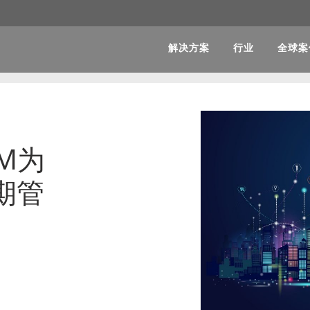
解决方案
行业
全球案
M为
期管