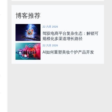
博客推荐
方
22 六月 2026
驾驭电商平台复杂生态：解锁可
规模化多渠道增长路径
22 六月 2026
，
AI如何重塑美妆个护产品开发
M
信