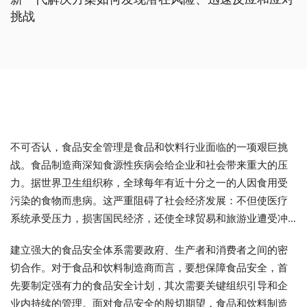
挑战
不可否认，食品安全管理是食品和饮料行业面临的一项艰巨挑
战。食品制造商深知食源性疾病会给企业和社会带来重大的压
力。据世界卫生组织称，全球每年有近十分之一的人因食用受
污染的食物而患病。这严重阻碍了社会经济发展：不但使医疗
系统承受压力，损害国民经济，还使全球贸易和旅游业遭受冲
击。
建立强大的食品安全体系需要政府、生产者和消费者之间的密
切合作。对于食品和饮料制造商而言，要想保障食品安全，首
先要制定强有力的食品安全计划，其次需要关键组织引导和企
业内持续的管理。面对食品安全的殷切期望，食品和饮料制造