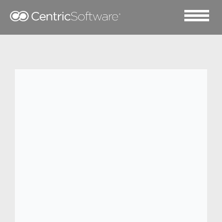
2018 十一月 11
Centric PLM 助跑安踏数
字化转型