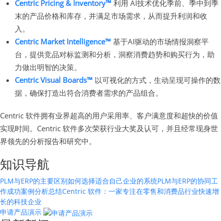
Centric Pricing & Inventory™
利用 AI技术优化季前、季中到季
末的产品价格和库存，并满足市场需求，从而提升利润和收
入。
Centric Market Intelligence™
基于AI驱动的市场情报洞察平
台，提供竞品对标监测和分析，洞察消费趋势和购买行为，助
力做出明智的决策。
Centric Visual Boards™
以可视化的方式，生动呈现可操作的数
据，确保打造出符合消费者需求的产品组合。
Centric 软件拥有业界超高的用户采用率、客户满意度和超快的价值
实现时间。Centric 软件多次荣获行业大奖及认可，并且经常现身世
界领先的分析报告和研究中。
知识导航
PLM与ERP的主要区别
如何选择适合自己企业的系统
PLM与ERP的协同工
作
成功案例分析
总结
Centric 软件：一家专注在零售和消费品行业快速增
长的科技企业
申请产品演示