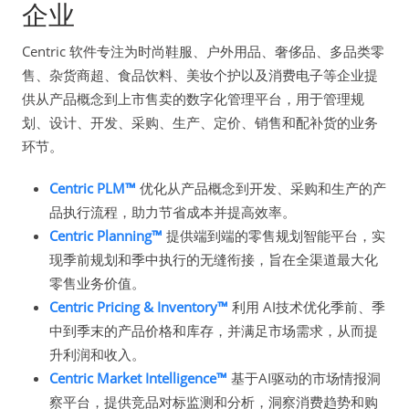
企业
Centric 软件专注为时尚鞋服、户外用品、奢侈品、多品类零
售、杂货商超、食品饮料、美妆个护以及消费电子等企业提
供从产品概念到上市售卖的数字化管理平台，用于管理规
划、设计、开发、采购、生产、定价、销售和配补货的业务
环节。
Centric PLM™
优化从产品概念到开发、采购和生产的产
品执行流程，助力节省成本并提高效率。
Centric Planning™
提供端到端的零售规划智能平台，实
现季前规划和季中执行的无缝衔接，旨在全渠道最大化
零售业务价值。
Centric Pricing & Inventory™
利用 AI技术优化季前、季
中到季末的产品价格和库存，并满足市场需求，从而提
升利润和收入。
Centric Market Intelligence™
基于AI驱动的市场情报洞
察平台，提供竞品对标监测和分析，洞察消费趋势和购