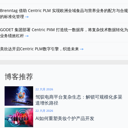
Brenntag 借助 Centric PLM 实现欧洲全域食品与营养业务的配方与合规
的标准化管理
GODET 集团部署 Centric PXM 打造统一数据库，将复杂技术数据转化为
业务绩效杠杆
美欣达开启Centric PLM数字引擎，织造未来
博客推荐
22 六月 2026
驾驭电商平台复杂生态：解锁可规模化多渠
道增长路径
22 六月 2026
AI如何重塑美妆个护产品开发