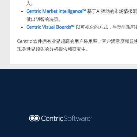
入。
Centric Market Intelligence™
基于AI驱动的市场情报
做出明智的决策。
Centric Visual Boards™
以可视化的方式，生动呈现可
Centric 软件拥有业界超高的用户采用率、客户满意度和超
现身世界领先的分析报告和研究中。