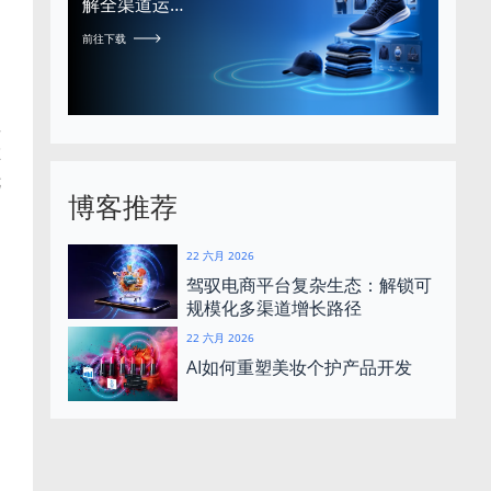
解全渠道运…
前往下载
，
显
在
优
博客推荐
22 六月 2026
驾驭电商平台复杂生态：解锁可
规模化多渠道增长路径
22 六月 2026
AI如何重塑美妆个护产品开发