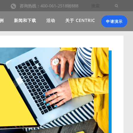
咨询热线：400-061-2518转888
例
新闻和下载
活动
关于 CENTRIC
申请演示