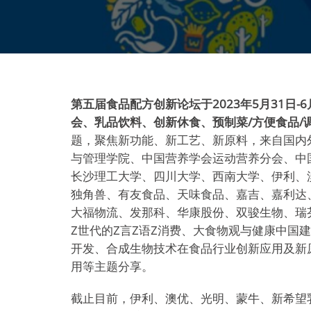
第五届食品配方创新论坛于2023年5月31日-
会、乳品饮料、创新休食、预制菜/方便食品/
题，聚焦新功能、新工艺、新原料，来自国内
与管理学院、中国营养学会运动营养分会、中
长沙理工大学、四川大学、西南大学、伊利、澳
独角兽、有友食品、天味食品、嘉吉、嘉利达
大福物流、发那科、华康股份、双骏生物、瑞
Z世代的Z言Z语Z消费、大食物观与健康中国
开发、合成生物技术在食品行业创新应用及新
用等主题分享。
截止目前，伊利、澳优、光明、蒙牛、新希望乳