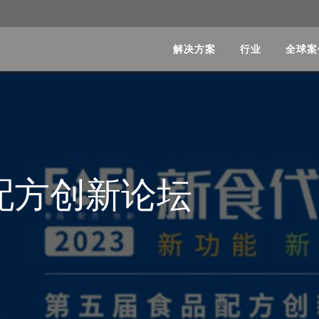
解决方案
行业
全球案
品配方创新论坛