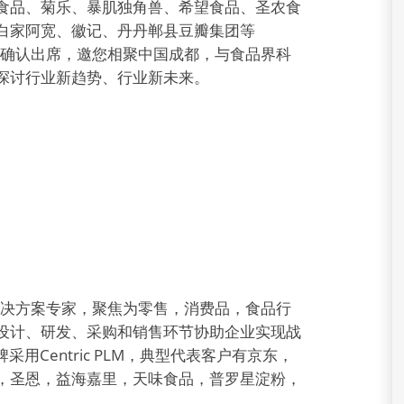
食品、菊乐、暴肌独角兽、希望食品、圣农食
白家阿宽、徽记、丹丹郸县豆瓣集团等
已确认出席，邀您相聚中国成都，与食品界科
探讨行业新趋势、行业新未来。
M) 解决方案专家，聚焦为零售，消费品，食品行
设计、研发、采购和销售环节协助企业实现战
用Centric PLM，典型代表客户有京东，
，圣恩，益海嘉里，天味食品，普罗星淀粉，