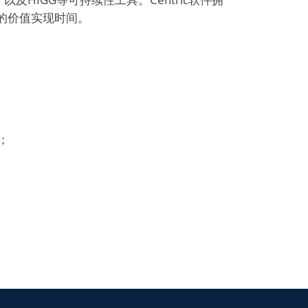
的价值实现时间。
；
。