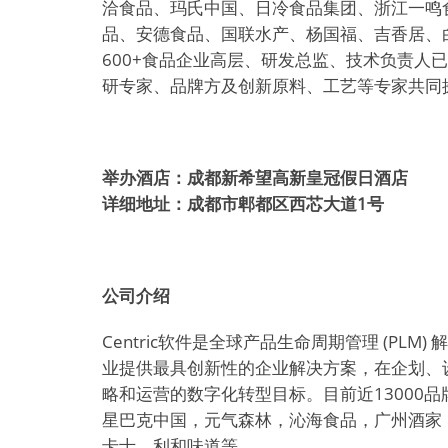
洽食品、玛氏中国、日冷食品集团、浙江一鸣
品、安德食品、国联水产、杨国福、吉香居、
600+食品企业高层、研发总监、技术负责人
研专家、品牌方及创新原料、工艺等专家共同
举办酒店：成都新希望高新皇冠假日酒店
详细地址：成都市郫都区西芯大道1号
公司介绍
Centric软件是全球产品生命周期管理 (PL
业提供最具创新性的企业解决方案，在企划、
略和运营的数字化转型目标。目前近13000品牌采
星巴克中国，元气森林，沁海食品，广州酒家
卡士，利和味道等。