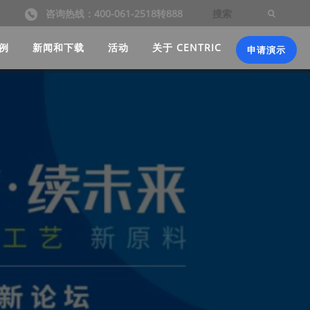
咨询热线：400-061-2518转888
例
新闻和下载
活动
关于 CENTRIC
申请演示