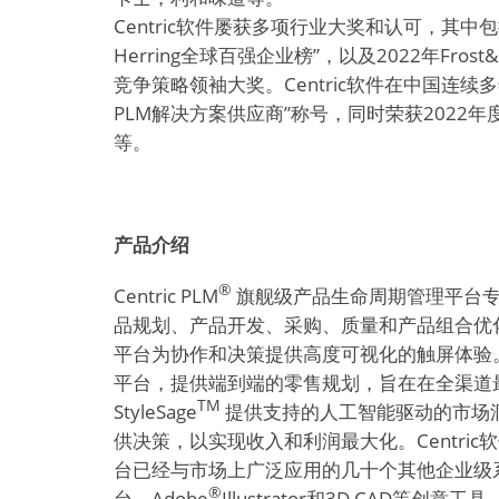
Centric软件屡获多项行业大奖和认可，其中包括于
Herring全球百强企业榜”，以及2022年Fros
竞争策略领袖大奖。Centric软件在中国连续
PLM解决方案供应商”称号，同时荣获2022年
等。
产品介绍
®
Centric PLM
旗舰级产品生命周期管理平台专
品规划、产品开发、采购、质量和产品组合优化创新。Cen
平台为协作和决策提供高度可视化的触屏体验。Centr
平台，提供端到端的零售规划，旨在在全渠道最大化零售
TM
StyleSage
提供支持的人工智能驱动的市场
供决策，以实现收入和利润最大化。Centric软
台已经与市场上广泛应用的几十个其他企业级系统
®
台、Adobe
Illustrator和3D CAD等创