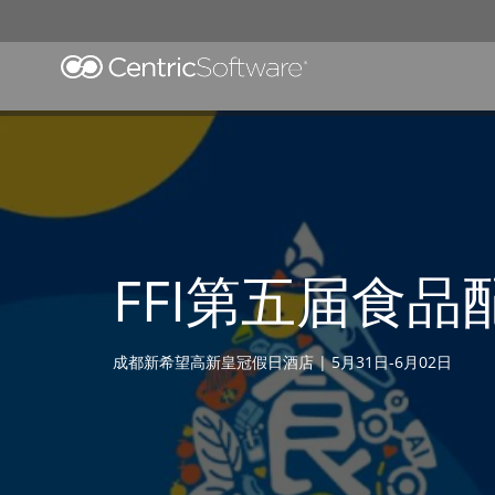
FFI第五届食
成都新希望高新皇冠假日酒店 | 5月31日-6月02日