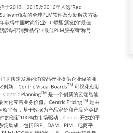
2013、2015及2016年入选“Red
t&Sullivan颁发的全球PLM软件及创新解决方案
多年获得中国时尚行业CIO联盟颁发的“最佳
度智鸿杯“消费品行业最佳PLM服务商”称号
门为快速发展的消费品行业提供企业级的商
TM
tric Visual Boards
可视化创新
TM
ic Planning
是一个创新的云端智能
TM
业务价值。Centric Pricing
是由
洞察平台，基于数据为产品定价和产品分类提
件的创新100%由市场驱动，Centric开放的平
集成，包括ERP、DAM、PIM、电商平
意工具、以及HIGG等可持续性工具。Centric软件拥