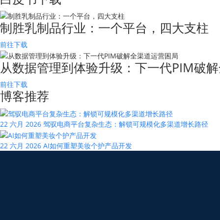
制胜乳制品行业：一个平台，四大支柱
前往下载
从数据管理到体验升级：下一代PIM破解
前往下载
博客推荐
22 六月 2026
驾驭电商平台复杂生态：解锁可规模化多渠道增长路径
22 六月 2026
AI如何重塑美妆个护产品开发