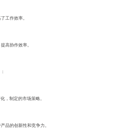
高了工作效率。
，提高协作效率。
力：
变化，制定的市场策略。
持产品的创新性和竞争力。