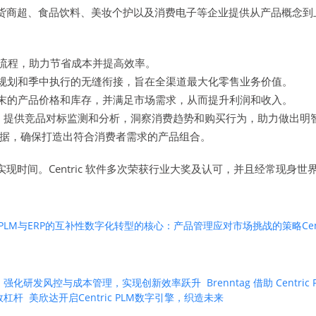
售、杂货商超、食品饮料、美妆个护以及消费电子等企业提供从产品概
流程，助力节省成本并提高效率。
规划和季中执行的无缝衔接，旨在全渠道最大化零售业务价值。
季末的产品价格和库存，并满足市场需求，从而提升利润和收入。
，提供竞品对标监测和分析，洞察消费趋势和购买行为，助力做出明
据，确保打造出符合消费者需求的产品组合。
值实现时间。Centric 软件多次荣获行业大奖及认可，并且经常现身
PLM与ERP的互补性
数字化转型的核心：产品管理
应对市场挑战的策略
C
 PLM 强化研发风控与成本管理，实现创新效率跃升
Brenntag 借助 Ce
绩效杠杆
美欣达开启Centric PLM数字引擎，织造未来