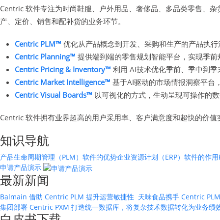
Centric 软件专注为时尚鞋服、户外用品、奢侈品、多品类零
产、定价、销售和配补货的业务环节。
Centric PLM™
优化从产品概念到开发、采购和生产的产品执行
Centric Planning™
提供端到端的零售规划智能平台，实现季前
Centric Pricing & Inventory™
利用 AI技术优化季前、季中到
Centric Market Intelligence™
基于AI驱动的市场情报洞察平台
Centric Visual Boards™
以可视化的方式，生动呈现可操作的数
Centric 软件拥有业界超高的用户采用率、客户满意度和超快的价
知识导航
产品生命周期管理（PLM）软件的优势
企业资源计划（ERP）软件的作用
申请产品演示
最新新闻
Balmain 借助 Centric PLM 提升运营敏捷性
天味食品携手 Centric
集团部署 Centric PXM 打造统一数据库，将复杂技术数据转化为业务
白皮书下载