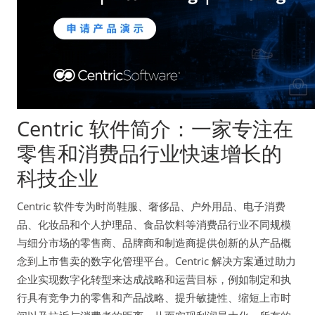
Centric 软件简介：一家专注在
零售和消费品行业快速增长的
科技企业
Centric 软件专为时尚鞋服、奢侈品、户外用品、电子消费
品、化妆品和个人护理品、食品饮料等消费品行业不同规模
与细分市场的零售商、品牌商和制造商提供创新的从产品概
念到上市售卖的数字化管理平台。Centric 解决方案通过助力
企业实现数字化转型来达成战略和运营目标，例如制定和执
行具有竞争力的零售和产品战略、提升敏捷性、缩短上市时