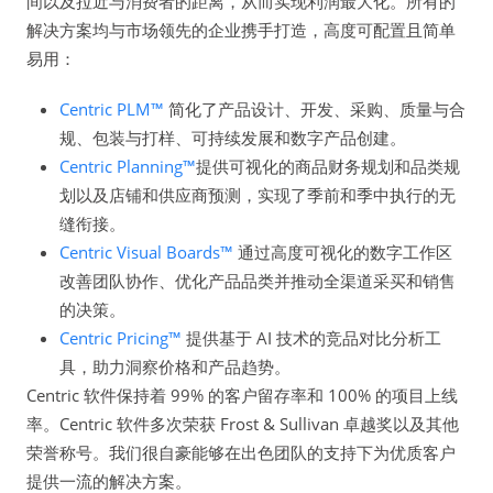
间以及拉近与消费者的距离，从而实现利润最大化。所有的
解决方案均与市场领先的企业携手打造，高度可配置且简单
易用：
Centric PLM™
简化了产品设计、开发、采购、质量与合
规、包装与打样、可持续发展和数字产品创建。
Centric Planning™
提供可视化的商品财务规划和品类规
划以及店铺和供应商预测，实现了季前和季中执行的无
缝衔接。
Centric Visual Boards™
通过高度可视化的数字工作区
改善团队协作、优化产品品类并推动全渠道采买和销售
的决策。
Centric Pricing™
提供基于 AI 技术的竞品对比分析工
具，助力洞察价格和产品趋势。
Centric 软件保持着 99% 的客户留存率和 100% 的项目上线
率。Centric 软件多次荣获 Frost & Sullivan 卓越奖以及其他
荣誉称号。我们很自豪能够在出色团队的支持下为优质客户
提供一流的解决方案。