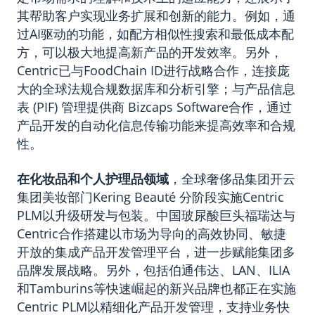
其帮助客户实现业务扩展和创新的能力。例如，通
过AI驱动的功能，如配方相似性搜索和最低成本配
方，可以极大地提高新产品的开发效率。另外，
Centric已与FoodChain ID进行战略合作，连接庞
大的全球法规合规数据库和分析引擎；与产品信息
表 (PIF) 管理提供商 Bizcaps Software合作，通过
产品开发的自动化信息传输功能来提高效率和合规
性。
在化妆品和个人护理品领域
，全球奢侈品集团开云
集团美妆部门Kering Beauté 分阶段实施Centric
PLM以升级研发与包装。中国玻尿酸巨头福瑞达与
Centric合作搭建以市场为导向的高效协同、敏捷
开放的集成产品开发管理平台，进一步赋能集团多
品牌发展战略。另外，包括伯通伟达、LAN、ILIA
和Tamburins等快速崛起的新兴品牌也都正在实施
Centric PLM以精细化产品开发管理，支持业务快