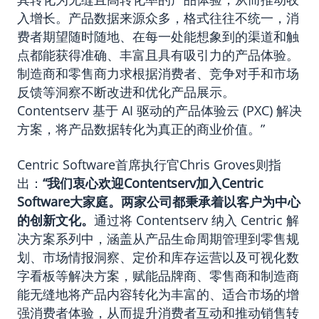
入增长。产品数据来源众多，格式往往不统一，消
费者期望随时随地、在每一处能想象到的渠道和触
点都能获得准确、丰富且具有吸引力的产品体验。
制造商和零售商力求根据消费者、竞争对手和市场
反馈等洞察不断改进和优化产品展示。
Contentserv 基于 AI 驱动的产品体验云 (PXC) 解决
方案，将产品数据转化为真正的商业价值。”
Centric Software首席执行官Chris Groves则指
出：
“我们衷心欢迎Contentserv加入Centric
Software大家庭。两家公司都秉承着以客户为中心
的创新文化。
通过将 Contentserv 纳入 Centric 解
决方案系列中，涵盖从产品生命周期管理到零售规
划、市场情报洞察、定价和库存运营以及可视化数
字看板等解决方案，赋能品牌商、零售商和制造商
能无缝地将产品内容转化为丰富的、适合市场的增
强消费者体验，从而提升消费者互动和推动销售转