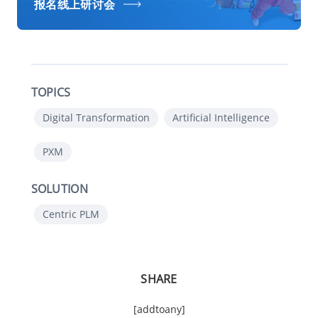
报名线上研讨会
TOPICS
Digital Transformation
Artificial Intelligence
PXM
SOLUTION
Centric PLM
SHARE
[addtoany]