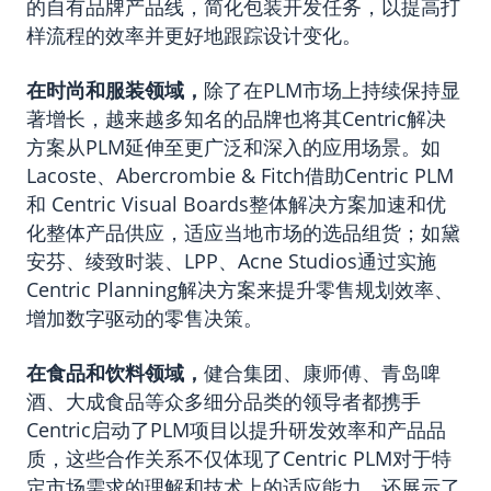
的自有品牌产品线，简化包装开发任务，以提高打
样流程的效率并更好地跟踪设计变化。
在时尚和服装领域
，
除了在PLM市场上持续保持显
著增长，越来越多知名的品牌也将其Centric解决
方案从PLM延伸至更广泛和深入的应用场景。如
Lacoste、Abercrombie & Fitch借助Centric PLM
和 Centric Visual Boards整体解决方案加速和优
化整体产品供应，适应当地市场的选品组货；如黛
安芬、绫致时装、LPP、Acne Studios通过实施
Centric Planning解决方案来提升零售规划效率、
增加数字驱动的零售决策。
在食品和饮料领域
，
健合集团、康师傅、青岛啤
酒、大成食品等众多细分品类的领导者都携手
Centric启动了PLM项目以提升研发效率和产品品
质，这些合作关系不仅体现了Centric PLM对于特
定市场需求的理解和技术上的适应能力，还展示了