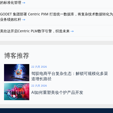
的标准化管理
GODET 集团部署 Centric PXM 打造统一数据库，将复杂技术数据转化为
业务绩效杠杆
美欣达开启Centric PLM数字引擎，织造未来
博客推荐
22 六月 2026
驾驭电商平台复杂生态：解锁可规模化多渠
道增长路径
22 六月 2026
AI如何重塑美妆个护产品开发