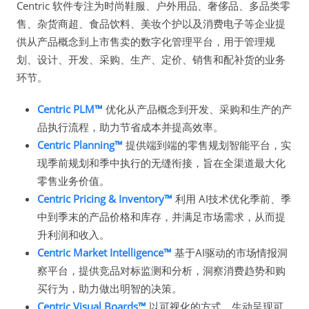
Centric 软件专注为时尚鞋服、户外用品、奢侈品、多品类零
售、杂货商超、食品饮料、美妆个护以及消费电子等企业提
供从产品概念到上市售卖的数字化管理平台，用于管理规
划、设计、开发、采购、生产、定价、销售和配补货的业务
环节。
Centric PLM™
优化从产品概念到开发、采购和生产的产
品执行流程，助力节省成本并提高效率。
Centric Planning™
提供端到端的零售规划智能平台，实
现季前规划和季中执行的无缝衔接，旨在全渠道最大化
零售业务价值。
Centric Pricing & Inventory™
利用 AI技术优化季前、季
中到季末的产品价格和库存，并满足市场需求，从而提
升利润和收入。
Centric Market Intelligence™
基于AI驱动的市场情报洞
察平台，提供竞品对标监测和分析，洞察消费趋势和购
买行为，助力做出明智的决策。
Centric Visual Boards™
以可视化的方式，生动呈现可