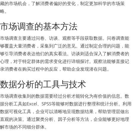
藏的市场机会，了解消费者偏好的变化，制定更加科学的市场策
略。
市场调查的基本方法
市场调查主要通过问卷、访谈、观察等手段获取数据。问卷调查能
够覆盖大量消费者，采集到广泛的意见。通过制定合理的问题，能
够引导消费者表达他们的真实看法。访谈则适合深入了解消费者的
心理，对于特定群体的需求变化进行详细探讨。观察法能够直接记
录消费者在购买过程中的反应，帮助企业发现潜在问题。
数据分析的工具与技术
市场调查收集到的数据需要经过分析才能转化为有价值的信息。数
据分析工具如Excel、SPSS等能够对数据进行整理和统计分析。利用
数据可视化工具，企业可以清晰地呈现数据结果，帮助管理层做出
直观的决策。通过聚类分析、因子分析等方法，企业能够更好地理
解市场的不同细分群体。