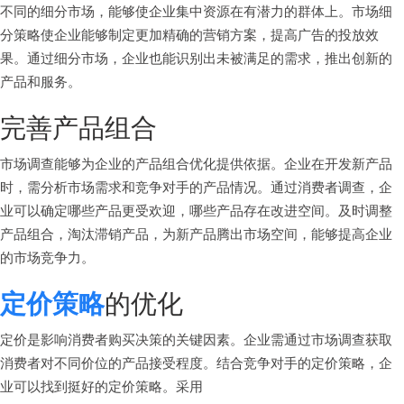
不同的细分市场，能够使企业集中资源在有潜力的群体上。市场细
分策略使企业能够制定更加精确的营销方案，提高广告的投放效
果。通过细分市场，企业也能识别出未被满足的需求，推出创新的
产品和服务。
完善产品组合
市场调查能够为企业的产品组合优化提供依据。企业在开发新产品
时，需分析市场需求和竞争对手的产品情况。通过消费者调查，企
业可以确定哪些产品更受欢迎，哪些产品存在改进空间。及时调整
产品组合，淘汰滞销产品，为新产品腾出市场空间，能够提高企业
的市场竞争力。
定价策略
的优化
定价是影响消费者购买决策的关键因素。企业需通过市场调查获取
消费者对不同价位的产品接受程度。结合竞争对手的定价策略，企
业可以找到挺好的定价策略。采用