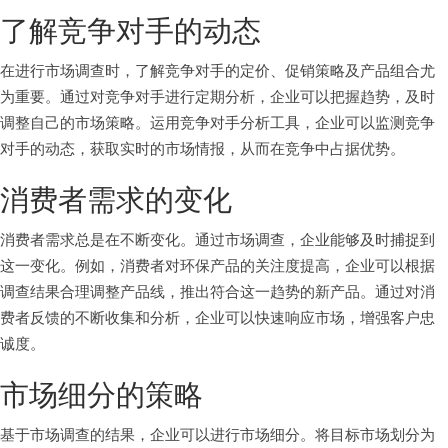
了解竞争对手的动态
在进行市场调查时，了解竞争对手的定价、促销策略及产品组合尤
为重要。通过对竞争对手进行定期分析，企业可以把握趋势，及时
调整自己的市场策略。运用竞争对手分析工具，企业可以监测竞争
对手的动态，获取实时的市场情报，从而在竞争中占据优势。
消费者需求的变化
消费者需求总是在不断变化。通过市场调查，企业能够及时捕捉到
这一变化。例如，消费者对环保产品的关注度提高，企业可以根据
调查结果合理调整产品线，推出符合这一趋势的新产品。通过对消
费者反馈的不断收集和分析，企业可以快速响应市场，增强客户忠
诚度。
市场细分的策略
基于市场调查的结果，企业可以进行市场细分。将目标市场划分为