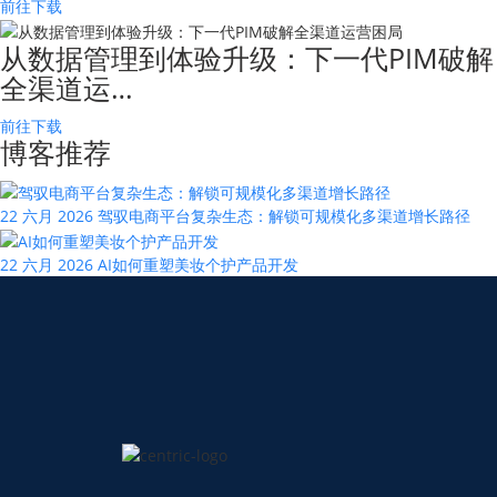
前往下载
从数据管理到体验升级：下一代PIM破解
全渠道运…
前往下载
博客推荐
22 六月 2026
驾驭电商平台复杂生态：解锁可规模化多渠道增长路径
22 六月 2026
AI如何重塑美妆个护产品开发