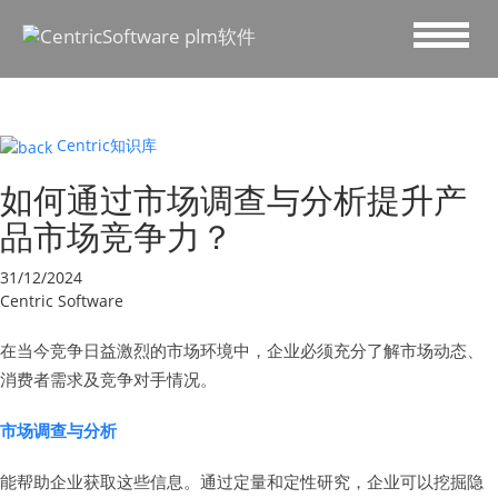
Centric知识库
如何通过市场调查与分析提升产
品市场竞争力？
31/12/2024
Centric Software
在当今竞争日益激烈的市场环境中，企业必须充分了解市场动态、
消费者需求及竞争对手情况。
市场调查与分析
能帮助企业获取这些信息。通过定量和定性研究，企业可以挖掘隐