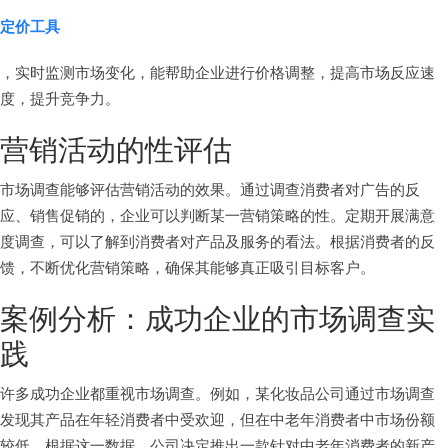
定价工具
，实时监测市场变化，能帮助企业进行价格调整，提高市场反应速
度，提升竞争力。
营销活动的性评估
市场调查能够评估营销活动的效果。通过调查消费者对广告的反
应、销售促销的，企业可以判断某一营销策略的性。定期开展满意
度调查，可以了解到消费者对产品及服务的看法。根据消费者的反
馈，不断优化营销策略，确保其能够真正吸引目标客户。
案例分析：成功企业的市场调查实
践
许多成功企业都重视市场调查。例如，某化妆品公司通过市场调查
发现其产品在年轻消费者中受欢迎，但在中老年消费者中市场份额
较低。根据这一数据，公司决定推出一款针对中老年消费者的新产