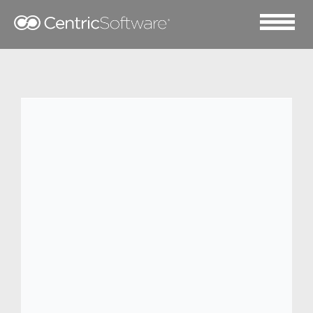
2021 一月 14
Centric 软件荣获 Frost &
Sullivan 客户价值领导奖