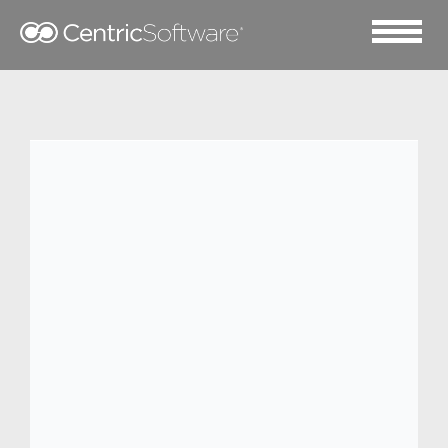
2019 二月 7
Coalision 借助 Centric
PLM 进行数字基础设施转
型