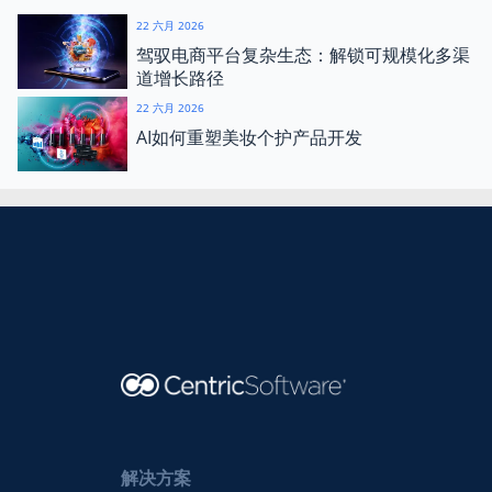
22 六月 2026
驾驭电商平台复杂生态：解锁可规模化多渠
道增长路径
22 六月 2026
AI如何重塑美妆个护产品开发
解决方案