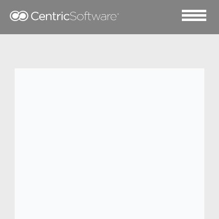
2024 十二月 10
OTS 通过成功实施 Centric
PLM 实现数据管理转型