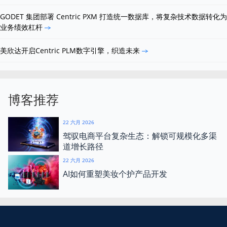
GODET 集团部署 Centric PXM 打造统一数据库，将复杂技术数据转化为
业务绩效杠杆
美欣达开启Centric PLM数字引擎，织造未来
博客推荐
22 六月 2026
驾驭电商平台复杂生态：解锁可规模化多渠
道增长路径
22 六月 2026
AI如何重塑美妆个护产品开发