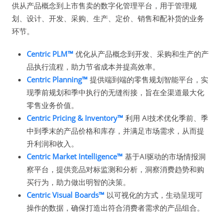
供从产品概念到上市售卖的数字化管理平台，用于管理规
划、设计、开发、采购、生产、定价、销售和配补货的业务
环节。
Centric PLM™
优化从产品概念到开发、采购和生产的产
品执行流程，助力节省成本并提高效率。
Centric Planning™
提供端到端的零售规划智能平台，实
现季前规划和季中执行的无缝衔接，旨在全渠道最大化
零售业务价值。
Centric Pricing & Inventory™
利用 AI技术优化季前、季
中到季末的产品价格和库存，并满足市场需求，从而提
升利润和收入。
Centric Market Intelligence™
基于AI驱动的市场情报洞
察平台，提供竞品对标监测和分析，洞察消费趋势和购
买行为，助力做出明智的决策。
Centric Visual Boards™
以可视化的方式，生动呈现可
操作的数据，确保打造出符合消费者需求的产品组合。