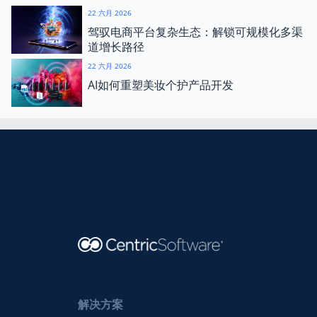
22 六月 2026
驾驭电商平台复杂生态：解锁可规模化多渠
道增长路径
22 六月 2026
AI如何重塑美妆个护产品开发
解决方案