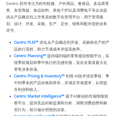
Centric 软件专注为时尚鞋服、户外用品、奢侈品、多品类零
售、杂货商超、食品饮料、美妆个护以及消费电子等企业提
供从产品概念到上市售卖的数字化管理平台，用于管理规
划、设计、开发、采购、生产、定价、销售和配补货的业务
环节。
Centric PLM™
优化从产品概念到开发、采购和生产的产
品执行流程，助力节省成本并提高效率。
Centric Planning™
提供端到端的零售规划智能平台，实
现季前规划和季中执行的无缝衔接，旨在全渠道最大化
零售业务价值。
Centric Pricing & Inventory™
利用 AI技术优化季前、季
中到季末的产品价格和库存，并满足市场需求，从而提
升利润和收入。
Centric Market Intelligence™
基于AI驱动的市场情报洞
察平台，提供竞品对标监测和分析，洞察消费趋势和购
买行为，助力做出明智的决策。