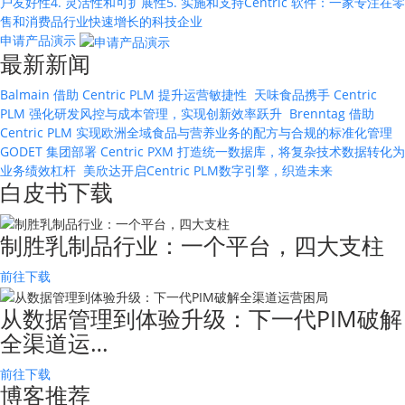
户友好性
4. 灵活性和可扩展性
5. 实施和支持
Centric 软件：一家专注在零
售和消费品行业快速增长的科技企业
申请产品演示
最新新闻
Balmain 借助 Centric PLM 提升运营敏捷性
天味食品携手 Centric
PLM 强化研发风控与成本管理，实现创新效率跃升
Brenntag 借助
Centric PLM 实现欧洲全域食品与营养业务的配方与合规的标准化管理
GODET 集团部署 Centric PXM 打造统一数据库，将复杂技术数据转化为
业务绩效杠杆
美欣达开启Centric PLM数字引擎，织造未来
白皮书下载
制胜乳制品行业：一个平台，四大支柱
前往下载
从数据管理到体验升级：下一代PIM破解
全渠道运…
前往下载
博客推荐