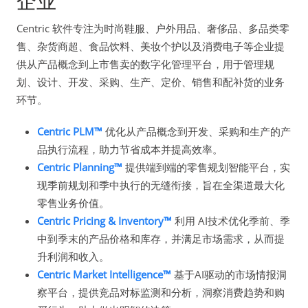
企业
Centric 软件专注为时尚鞋服、户外用品、奢侈品、多品类零
售、杂货商超、食品饮料、美妆个护以及消费电子等企业提
供从产品概念到上市售卖的数字化管理平台，用于管理规
划、设计、开发、采购、生产、定价、销售和配补货的业务
环节。
Centric PLM™
优化从产品概念到开发、采购和生产的产
品执行流程，助力节省成本并提高效率。
Centric Planning™
提供端到端的零售规划智能平台，实
现季前规划和季中执行的无缝衔接，旨在全渠道最大化
零售业务价值。
Centric Pricing & Inventory™
利用 AI技术优化季前、季
中到季末的产品价格和库存，并满足市场需求，从而提
升利润和收入。
Centric Market Intelligence™
基于AI驱动的市场情报洞
察平台，提供竞品对标监测和分析，洞察消费趋势和购