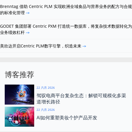
Brenntag 借助 Centric PLM 实现欧洲全域食品与营养业务的配方与合规
的标准化管理
GODET 集团部署 Centric PXM 打造统一数据库，将复杂技术数据转化为
业务绩效杠杆
美欣达开启Centric PLM数字引擎，织造未来
博客推荐
22 六月 2026
驾驭电商平台复杂生态：解锁可规模化多渠
道增长路径
22 六月 2026
AI如何重塑美妆个护产品开发