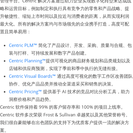
管理平台。Centric 解决方案通过助力企业实现数字化转型来达成战
略和运营目标，例如制定和执行具有竞争力的零售和产品战略、提
升敏捷性、缩短上市时间以及拉近与消费者的距离，从而实现利润
最大化。所有的解决方案均与市场领先的企业携手打造，高度可配
置且简单易用：
Centric PLM™
简化了产品设计、开发、采购、质量与合规、包
装与打样、可持续发展和数字产品创建。
Centric Planning™
提供可视化的商品财务规划和品类规划以及
店铺和供应商预测，实现了季前和季中执行的无缝衔接。
Centric Visual Boards™
通过高度可视化的数字工作区改善团队
协作、优化产品品类并推动全渠道采买和销售的决策。
Centric Pricing™
提供基于 AI 技术的竞品对比分析工具，助力
洞察价格和产品趋势。
Centric 软件保持着 99% 的客户留存率和 100% 的项目上线率。
Centric 软件多次荣获 Frost & Sullivan 卓越奖以及其他荣誉称号。
我们很自豪能够在出色团队的支持下为优质客户提供一流的解决方
案。