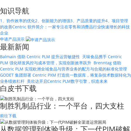
知识导航
1、协作效率的优化
2、创新能力的增强
3、产品质量的提升
4、项目管理
的改善
Centric 软件简介：一家专注在零售和消费品行业快速增长的科技
企业
申请产品演示
最新新闻
Balmain 借助 Centric PLM 提升运营敏捷性
天味食品携手 Centric
PLM 强化研发风控与成本管理，实现创新效率跃升
Brenntag 借助
Centric PLM 实现欧洲全域食品与营养业务的配方与合规的标准化管理
GODET 集团部署 Centric PXM 打造统一数据库，将复杂技术数据转化为
业务绩效杠杆
美欣达开启Centric PLM数字引擎，织造未来
白皮书下载
制胜乳制品行业：一个平台，四大支柱
前往下载
从数据管理到体验升级：下一代PIM破解