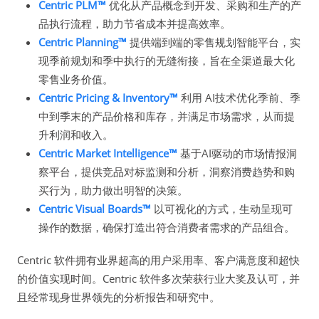
Centric PLM™
优化从产品概念到开发、采购和生产的产
品执行流程，助力节省成本并提高效率。
Centric Planning™
提供端到端的零售规划智能平台，实
现季前规划和季中执行的无缝衔接，旨在全渠道最大化
零售业务价值。
Centric Pricing & Inventory™
利用 AI技术优化季前、季
中到季末的产品价格和库存，并满足市场需求，从而提
升利润和收入。
Centric Market Intelligence™
基于AI驱动的市场情报洞
察平台，提供竞品对标监测和分析，洞察消费趋势和购
买行为，助力做出明智的决策。
Centric Visual Boards™
以可视化的方式，生动呈现可
操作的数据，确保打造出符合消费者需求的产品组合。
Centric 软件拥有业界超高的用户采用率、客户满意度和超快
的价值实现时间。Centric 软件多次荣获行业大奖及认可，并
且经常现身世界领先的分析报告和研究中。