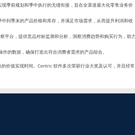
实现季前规划和季中执行的无缝衔接，旨在全渠道最大化零售业务价
、季中到季末的产品价格和库存，并满足市场需求，从而提升利润和收
洞察平台，提供竞品对标监测和分析，洞察消费趋势和购买行为，助
操作的数据，确保打造出符合消费者需求的产品组合。
快的价值实现时间。Centric 软件多次荣获行业大奖及认可，并且经常