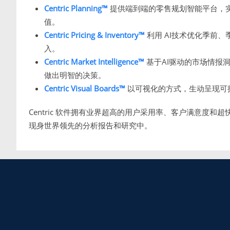
Centric Planning™
提供端到端的零售规划智能平台，
值。
Centric Pricing & Inventory™
利用 AI技术优化季前
入。
Centric Market Intelligence™
基于AI驱动的市场情报
做出明智的决策。
Centric Visual Boards™
以可视化的方式，生动呈现可
Centric 软件拥有业界超高的用户采用率、客户满意度和超
现身世界领先的分析报告和研究中。