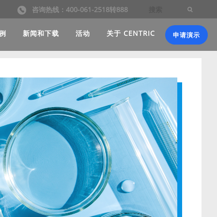
咨询热线：400-061-2518转888
例
新闻和下载
活动
关于 CENTRIC
申请演示