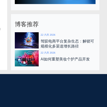
博客推荐
力
22 六月 2026
驾驭电商平台复杂生态：解锁可
规模化多渠道增长路径
22 六月 2026
AI如何重塑美妆个护产品开发