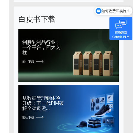
如何收费和实施？
白皮书下载
制胜乳制品行业：
一个平台，四大支
柱
前往下载
从数据管理到体验
升级：下一代PIM破
解全渠道运…
前往下载