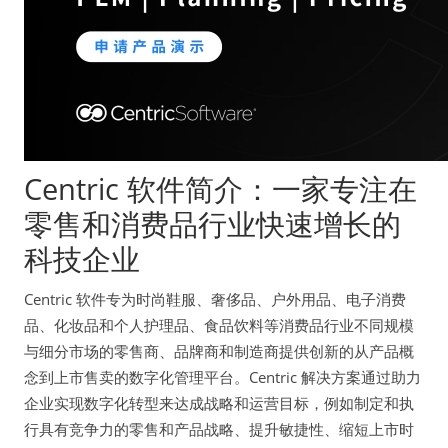
Centric 软件简介：一家专注在
零售和消费品行业快速增长的
科技企业
Centric 软件专为时尚鞋服、奢侈品、户外用品、电子消费
品、化妆品和个人护理品、食品饮料等消费品行业不同规模
与细分市场的零售商、品牌商和制造商提供创新的从产品概
念到上市售卖的数字化管理平台。Centric 解决方案通过助力
企业实现数字化转型来达成战略和运营目标，例如制定和执
行具有竞争力的零售和产品战略、提升敏捷性、缩短上市时