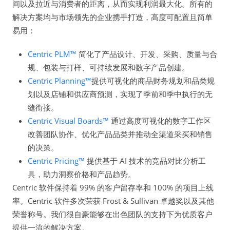
间以及拉近与消费者的距离，从而实现利润最大化。所有的
解决方案均与市场领先的企业携手打造，高度可配置且简单
易用：
Centric PLM™
简化了产品设计、开发、采购、质量与合
规、包装与打样、可持续发展和数字产品创建。
Centric Planning™
提供可视化的商品财务规划和品类规
划以及店铺和供应商预测，实现了季前和季中执行的无
缝衔接。
Centric Visual Boards™
通过高度可视化的数字工作区
改善团队协作、优化产品品类并推动全渠道采买和销售
的决策。
Centric Pricing™
提供基于 AI 技术的竞品对比分析工
具，助力洞察价格和产品趋势。
Centric 软件保持着 99% 的客户留存率和 100% 的项目上线
率。Centric 软件多次荣获 Frost & Sullivan 卓越奖以及其他
荣誉称号。我们很自豪能够在出色团队的支持下为优质客户
提供一流的解决方案。