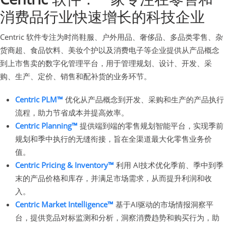
消费品行业快速增长的科技企业
Centric 软件专注为时尚鞋服、户外用品、奢侈品、多品类零售、杂
货商超、食品饮料、美妆个护以及消费电子等企业提供从产品概念
到上市售卖的数字化管理平台，用于管理规划、设计、开发、采
购、生产、定价、销售和配补货的业务环节。
Centric PLM™
优化从产品概念到开发、采购和生产的产品执行
流程，助力节省成本并提高效率。
Centric Planning™
提供端到端的零售规划智能平台，实现季前
规划和季中执行的无缝衔接，旨在全渠道最大化零售业务价
值。
Centric Pricing & Inventory™
利用 AI技术优化季前、季中到季
末的产品价格和库存，并满足市场需求，从而提升利润和收
入。
Centric Market Intelligence™
基于AI驱动的市场情报洞察平
台，提供竞品对标监测和分析，洞察消费趋势和购买行为，助