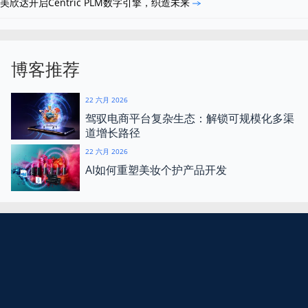
美欣达开启Centric PLM数字引擎，织造未来
博客推荐
22 六月 2026
驾驭电商平台复杂生态：解锁可规模化多渠
道增长路径
22 六月 2026
AI如何重塑美妆个护产品开发