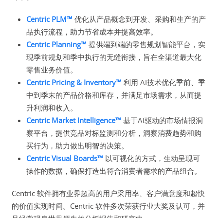
Centric PLM™
优化从产品概念到开发、采购和生产的产
品执行流程，助力节省成本并提高效率。
Centric Planning™
提供端到端的零售规划智能平台，实
现季前规划和季中执行的无缝衔接，旨在全渠道最大化
零售业务价值。
Centric Pricing & Inventory™
利用 AI技术优化季前、季
中到季末的产品价格和库存，并满足市场需求，从而提
升利润和收入。
Centric Market Intelligence™
基于AI驱动的市场情报洞
察平台，提供竞品对标监测和分析，洞察消费趋势和购
买行为，助力做出明智的决策。
Centric Visual Boards™
以可视化的方式，生动呈现可
操作的数据，确保打造出符合消费者需求的产品组合。
Centric 软件拥有业界超高的用户采用率、客户满意度和超快
的价值实现时间。Centric 软件多次荣获行业大奖及认可，并