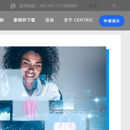
咨询热线：400-061-2518转888
例
新闻和下载
活动
关于 CENTRIC
申请演示