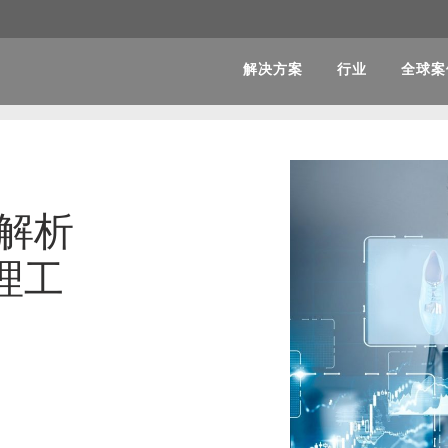
解决方案
行业
全球案
，解析
理工