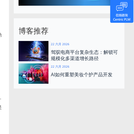
博客推荐
助
22 六月 2026
驾驭电商平台复杂生态：解锁可
规模化多渠道增长路径
22 六月 2026
AI如何重塑美妆个护产品开发
、
计
是