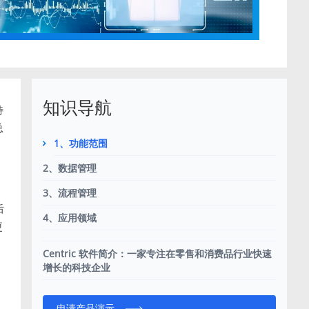
知识导航
特
总
1、功能范围
2、数据管理
3、流程管理
后
4、应用领域
更
Centric 软件简介：一家专注在零售和消费品行业快速
增长的科技企业
申请产品演示