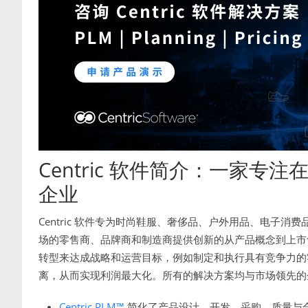
Centric 软件简介：一家
企业
Centric 软件专为时尚鞋服、奢侈品、户外用品、电子
场的零售商、品牌商和制造商提供创新的从产品概念到上市售卖
转型来达成战略和运营目标，例如制定和执行具有竞争力的
离，从而实现利润最大化。所有的解决方案均与市场领先的
Centric PLM™
简化了产品设计、开发、采购、质量与