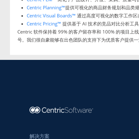
Centric Planning™
提供可视化的商品财务规划和品类
Centric Visual Boards™
通过高度可视化的数字工作区
Centric Pricing™
提供基于 AI 技术的竞品对比分析工
Centric 软件保持着 99% 的客户留存率和 100% 的项目上线率
号。我们很自豪能够在出色团队的支持下为优质客户提供一
解决方案