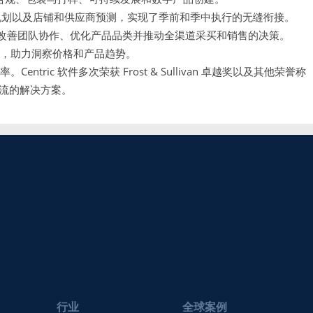
规划以及店铺和供应商预测，实现了季前和季中执行的无缝衔接。
改善团队协作、优化产品品类并推动全渠道采买和销售的决策。
具，助力洞察价格和产品趋势。
。Centric 软件多次荣获 Frost & Sullivan 卓越奖以及其他荣誉称
流的解决方案。
行业
全球案例