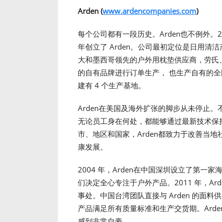
Arden (
www.ardencompanies.com
)
每个公司都有一段历史。Arden也不例外。23 岁的 Bo
年创立了 Arden。公司最初定位是日用清洁
大和墨西哥领先的户外用枕垫供应商，劳氏
的自有品牌进行订单生产， 也生产自有的全国性
建有 4 个生产基地。
Arden在美国及海外扩张的脚步从未停止
无论员工身在何处，都能够通过最新技术保持
市、地区和国家，Arden都致力于改善当
康发展。
2004 年，Arden在中国深圳设立了第一
们决定全心专注于户外产品。2011 年，A
事处。中国台湾团队直接与 Arden 的面
产品满足所有质量标准和生产交货期。Ard
感到非常自豪。