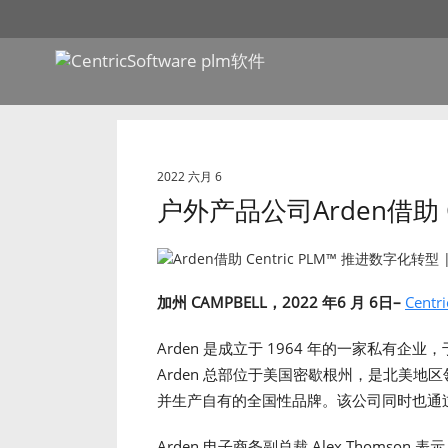
2022 六月 6
户外产品公司Arden借助 C
加州
CAMPBELL，2022 年6 月 6日–
Centr
Arden 是成立于 1964 年的一家私有企业，于20
Arden 总部位于美国密歇根州，是北美
并生产自有的全国性品牌。该公司同时也通
Arden 电子商务副总裁 Alex Thomso