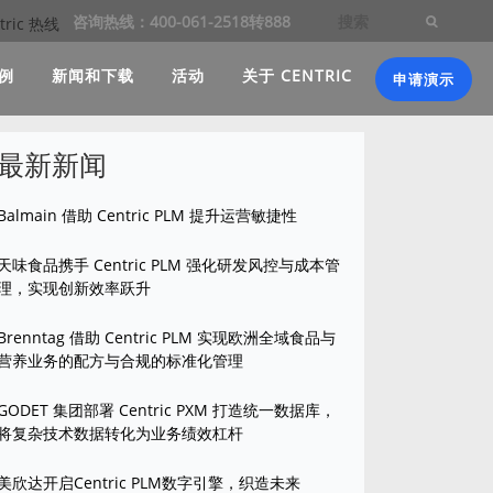
咨询热线：400-061-2518转888
例
新闻和下载
活动
关于 CENTRIC
申请演示
最新新闻
Balmain 借助 Centric PLM 提升运营敏捷性
天味食品携手 Centric PLM 强化研发风控与成本管
理，实现创新效率跃升
Brenntag 借助 Centric PLM 实现欧洲全域食品与
营养业务的配方与合规的标准化管理
GODET 集团部署 Centric PXM 打造统一数据库，
将复杂技术数据转化为业务绩效杠杆
美欣达开启Centric PLM数字引擎，织造未来