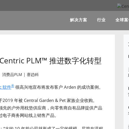
解决方案
行业
全球案
entric PLM™ 推进数字化转型
®
ic 软件
很高兴地宣布将发布客户 Arden 的成功案例。
19 年被 Central Garden & Pet 家族企业收购。
地区领先的户外用枕垫供应商，向零售商自有品牌提供产品
过电子商务网站线上销售产品。
n 表示：“大约 10 年前公司就形成了一定的规模，尽管在流程