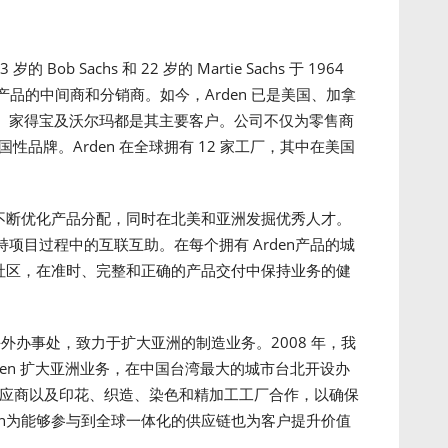
b Sachs 和 22 岁的 Martie Sachs 于 1964
产品的中间商和分销商。如今，Arden 已是美国、加拿
、家得宝及沃尔玛都是其主要客户。公司不仅为零售商
品牌。Arden 在全球拥有 12 家工厂，其中在美国
。不断优化产品分配，同时在北美和亚洲发掘优秀人才。
项目过程中的互联互助。在每个拥有 Arden产品的城
地社区，在准时、完整和正确的产品交付中保持业务的健
家海外办事处，致力于扩大亚洲的制造业务。2008 年，我
rden 扩大亚洲业务，在中国台湾最大的城市台北开设办
料供应商以及印花、织造、染色和精加工工厂合作，以确保
en为能够参与到全球一体化的供应链也为客户提升价值