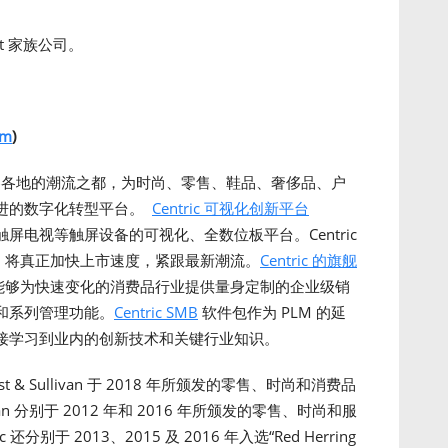
 Pet 家族公司。
om
)
及世界各地的潮流之都，为时尚、零售、鞋品、奢侈品、户
进的数字化转型平台。
Centric 可视化创新平台
尺寸触屏电视等触屏设备的可视化、全数位板平台。Centric
化，将真正加快上市速度，紧跟最新潮流。
Centric 的旗舰
c 8 能够为快速变化的消费品行业提供量身定制的企业级销
和系列管理功能。
Centric SMB
软件包作为 PLM 的延
接学习到业内的创新技术和关键行业知识。
t & Sullivan 于 2018 年所颁发的零售、时尚和消费品
livan 分别于 2012 年和 2016 年所颁发的零售、时尚和服
分别于 2013、2015 及 2016 年入选“Red Herring