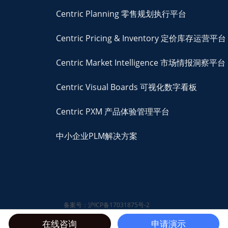
Centric Planning 零售规划执行平台
Centric Pricing & Inventory 定价库存运营平台
Centric Market Intelligence 市场情报洞察平台
Centric Visual Boards 可视化数字看板
Centric PXM 产品体验管理平台
中小企业PLM解决方案
备案号：沪ICP备17031875号-2
© 2026 Centric Software,
在线咨询
申请演示
Inc