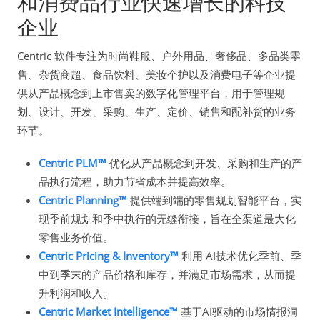
和消费品行业快速增长的科技
企业
Centric 软件专注为时尚鞋服、户外用品、奢侈品、多品类零
售、杂货商超、食品饮料、美妆个护以及消费电子等企业提
供从产品概念到上市售卖的数字化管理平台，用于管理规
划、设计、开发、采购、生产、定价、销售和配补货的业务
环节。
Centric PLM™
优化从产品概念到开发、采购和生产的产
品执行流程，助力节省成本并提高效率。
Centric Planning™
提供端到端的零售规划智能平台，实
现季前规划和季中执行的无缝衔接，旨在全渠道最大化
零售业务价值。
Centric Pricing & Inventory™
利用 AI技术优化季前、季
中到季末的产品价格和库存，并满足市场需求，从而提
升利润和收入。
Centric Market Intelligence™
基于AI驱动的市场情报洞