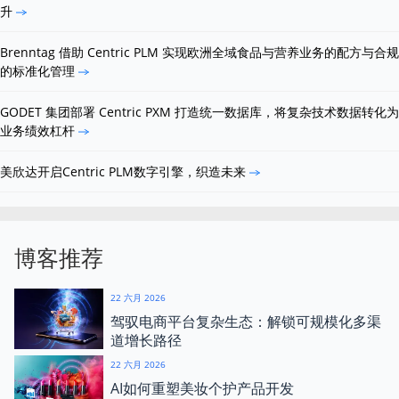
升
Brenntag 借助 Centric PLM 实现欧洲全域食品与营养业务的配方与合规
的标准化管理
GODET 集团部署 Centric PXM 打造统一数据库，将复杂技术数据转化为
业务绩效杠杆
美欣达开启Centric PLM数字引擎，织造未来
博客推荐
22 六月 2026
驾驭电商平台复杂生态：解锁可规模化多渠
道增长路径
22 六月 2026
AI如何重塑美妆个护产品开发