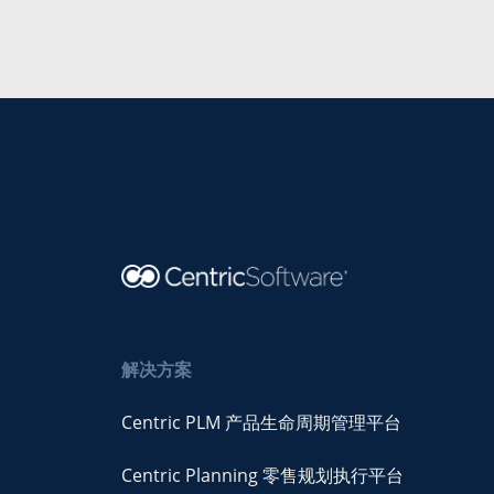
解决方案
Centric PLM 产品生命周期管理平台
Centric Planning 零售规划执行平台