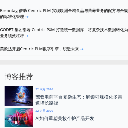
Brenntag 借助 Centric PLM 实现欧洲全域食品与营养业务的配方与合规
的标准化管理
GODET 集团部署 Centric PXM 打造统一数据库，将复杂技术数据转化为
业务绩效杠杆
美欣达开启Centric PLM数字引擎，织造未来
博客推荐
22 六月 2026
驾驭电商平台复杂生态：解锁可规模化多渠
道增长路径
22 六月 2026
AI如何重塑美妆个护产品开发