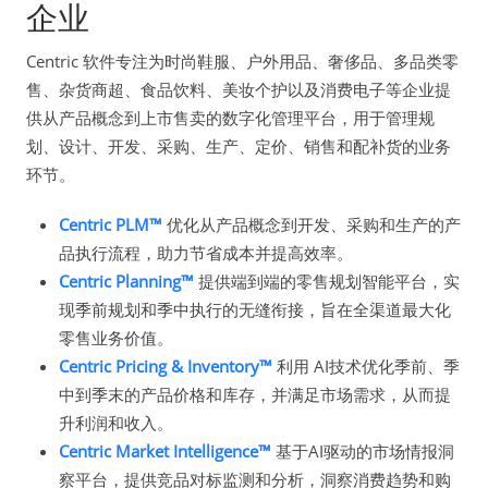
企业
Centric 软件专注为时尚鞋服、户外用品、奢侈品、多品类零
售、杂货商超、食品饮料、美妆个护以及消费电子等企业提
供从产品概念到上市售卖的数字化管理平台，用于管理规
划、设计、开发、采购、生产、定价、销售和配补货的业务
环节。
Centric PLM™
优化从产品概念到开发、采购和生产的产
品执行流程，助力节省成本并提高效率。
Centric Planning™
提供端到端的零售规划智能平台，实
现季前规划和季中执行的无缝衔接，旨在全渠道最大化
零售业务价值。
Centric Pricing & Inventory™
利用 AI技术优化季前、季
中到季末的产品价格和库存，并满足市场需求，从而提
升利润和收入。
Centric Market Intelligence™
基于AI驱动的市场情报洞
察平台，提供竞品对标监测和分析，洞察消费趋势和购