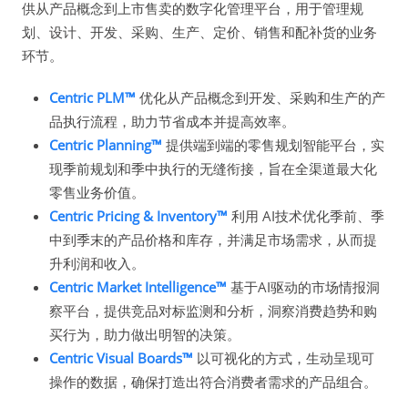
供从产品概念到上市售卖的数字化管理平台，用于管理规
划、设计、开发、采购、生产、定价、销售和配补货的业务
环节。
Centric PLM™
优化从产品概念到开发、采购和生产的产
品执行流程，助力节省成本并提高效率。
Centric Planning™
提供端到端的零售规划智能平台，实
现季前规划和季中执行的无缝衔接，旨在全渠道最大化
零售业务价值。
Centric Pricing & Inventory™
利用 AI技术优化季前、季
中到季末的产品价格和库存，并满足市场需求，从而提
升利润和收入。
Centric Market Intelligence™
基于AI驱动的市场情报洞
察平台，提供竞品对标监测和分析，洞察消费趋势和购
买行为，助力做出明智的决策。
Centric Visual Boards™
以可视化的方式，生动呈现可
操作的数据，确保打造出符合消费者需求的产品组合。