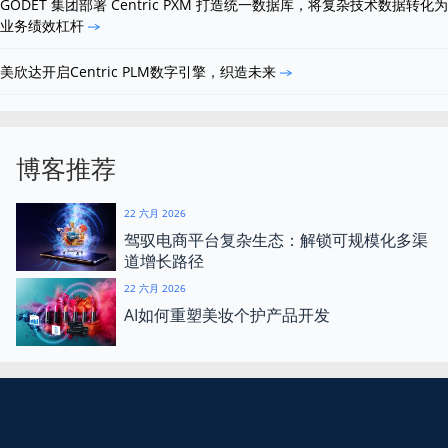
GODET 集团部署 Centric PXM 打造统一数据库，将复杂技术数据转化为
业务绩效杠杆
美欣达开启Centric PLM数字引擎，织造未来
博客推荐
22 六月 2026
驾驭电商平台复杂生态：解锁可规模化多渠
道增长路径
22 六月 2026
AI如何重塑美妆个护产品开发