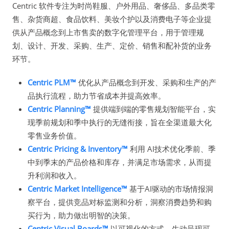
Centric 软件专注为时尚鞋服、户外用品、奢侈品、多品类零
售、杂货商超、食品饮料、美妆个护以及消费电子等企业提
供从产品概念到上市售卖的数字化管理平台，用于管理规
划、设计、开发、采购、生产、定价、销售和配补货的业务
环节。
Centric PLM™
优化从产品概念到开发、采购和生产的产
品执行流程，助力节省成本并提高效率。
Centric Planning™
提供端到端的零售规划智能平台，实
现季前规划和季中执行的无缝衔接，旨在全渠道最大化
零售业务价值。
Centric Pricing & Inventory™
利用 AI技术优化季前、季
中到季末的产品价格和库存，并满足市场需求，从而提
升利润和收入。
Centric Market Intelligence™
基于AI驱动的市场情报洞
察平台，提供竞品对标监测和分析，洞察消费趋势和购
买行为，助力做出明智的决策。
Centric Visual Boards™
以可视化的方式，生动呈现可