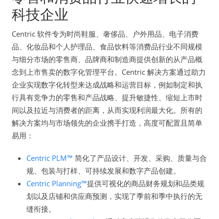
科技企业
Centric 软件专为时尚鞋服、奢侈品、户外用品、电子消费
品、化妆品和个人护理品、食品饮料等消费品行业不同规模
与细分市场的零售商、品牌商和制造商提供创新的从产品概
念到上市售卖的数字化管理平台。Centric 解决方案通过助力
企业实现数字化转型来达成战略和运营目标，例如制定和执
行具有竞争力的零售和产品战略、提升敏捷性、缩短上市时
间以及拉近与消费者的距离，从而实现利润最大化。所有的
解决方案均与市场领先的企业携手打造，高度可配置且简单
易用：
Centric PLM™
简化了产品设计、开发、采购、质量与合
规、包装与打样、可持续发展和数字产品创建。
Centric Planning™
提供可视化的商品财务规划和品类规
划以及店铺和供应商预测，实现了季前和季中执行的无
缝衔接。