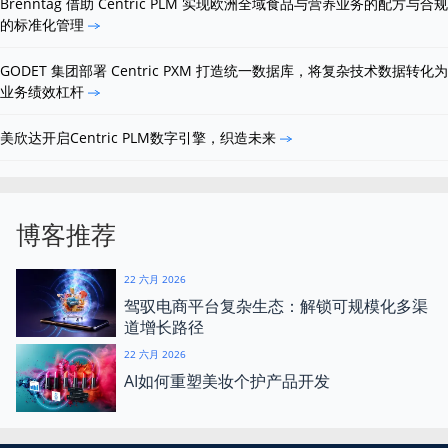
Brenntag 借助 Centric PLM 实现欧洲全域食品与营养业务的配方与合规
的标准化管理
GODET 集团部署 Centric PXM 打造统一数据库，将复杂技术数据转化为
业务绩效杠杆
美欣达开启Centric PLM数字引擎，织造未来
博客推荐
22 六月 2026
驾驭电商平台复杂生态：解锁可规模化多渠
道增长路径
22 六月 2026
AI如何重塑美妆个护产品开发