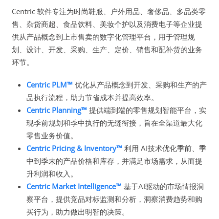
Centric 软件专注为时尚鞋服、户外用品、奢侈品、多品类零
售、杂货商超、食品饮料、美妆个护以及消费电子等企业提
供从产品概念到上市售卖的数字化管理平台，用于管理规
划、设计、开发、采购、生产、定价、销售和配补货的业务
环节。
Centric PLM™
优化从产品概念到开发、采购和生产的产
品执行流程，助力节省成本并提高效率。
Centric Planning™
提供端到端的零售规划智能平台，实
现季前规划和季中执行的无缝衔接，旨在全渠道最大化
零售业务价值。
Centric Pricing & Inventory™
利用 AI技术优化季前、季
中到季末的产品价格和库存，并满足市场需求，从而提
升利润和收入。
Centric Market Intelligence™
基于AI驱动的市场情报洞
察平台，提供竞品对标监测和分析，洞察消费趋势和购
买行为，助力做出明智的决策。