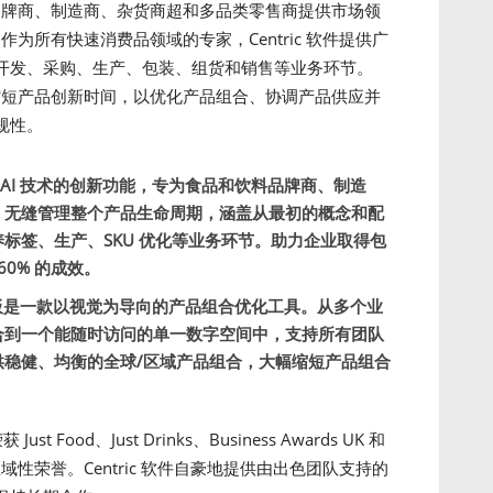
饮料品牌商、制造商、杂货商超和多品类零售商提供市场领
作为所有快速消费品领域的专家，Centric 软件提供广
开发、采购、生产、包装、组货和销售等业务环节。
度和缩短产品创新时间，以优化产品组合、协调产品供应并
规性。
AI 技术的创新功能，专为食品和饮料品牌商、制造
。无缝管理整个产品生命周期，涵盖从最初的概念和配
标签、生产、SKU 优化等业务环节。助力企业取得包
60% 的成效。
板是一款以视觉为导向的产品组合优化工具。从多个业
合到一个能随时访问的单一数字空间中，支持所有团队
供稳健、均衡的全球/区域产品组合，大幅缩短产品组合
t Food、Just Drinks、Business Awards UK 和
多其他区域性荣誉。Centric 软件自豪地提供由出色团队支持的