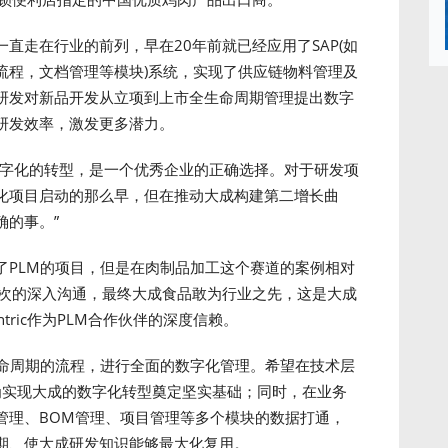
直走在行业的前列，早在20年前就已经应用了SAP(如
批流程，文档管理等模块)系统，实现了供应链物料管理及
研发对新品开发从立项到上市全生命周期管理提出数字
研发效率，激发更多潜力。
数字化的转型，是一个优秀企业的正确选择。对于研发项
化项目启动的那么早，但在推动大成构建第二增长曲
确的事。”
了PLM的项目，但是在肉制品加工这个赛道的案例相对
多轮次的深入沟通，最终大成食品敢为行业之先，这是大成
ric作为PLM合作伙伴的深度信赖。
生命周期的流程，进行全面的数字化管理。希望在技术层
能为实现大成的数字化转型奠定坚实基础；同时，在业务
管理、BOM管理、项目管理等多个模块的数据打通，
期、使大成研发知识能够最大化复用。