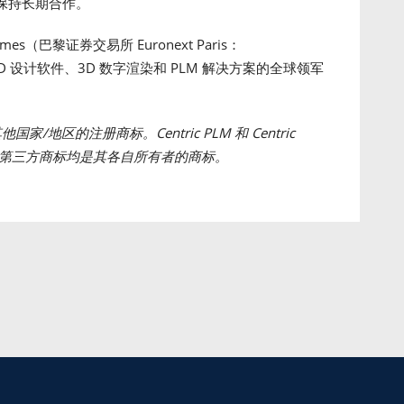
保持长期合作。
tèmes（巴黎证券交易所 Euronext Paris：
 3D 设计软件、3D 数字渲染和 PLM 解决方案的全球领军
国和其他国家/地区的注册商标。Centric PLM 和 Centric
的商标。所有第三方商标均是其各自所有者的商标。