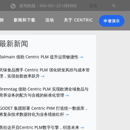
咨询热线：400-061-2518转888
例
新闻和下载
活动
关于 CENTRIC
申请演示
最新新闻
Balmain 借助 Centric PLM 提升运营敏捷性
天味食品携手 Centric PLM 强化研发风控与成本管
理，实现创新效率跃升
Brenntag 借助 Centric PLM 实现欧洲全域食品与
营养业务的配方与合规的标准化管理
GODET 集团部署 Centric PXM 打造统一数据库，
将复杂技术数据转化为业务绩效杠杆
美欣达开启Centric PLM数字引擎，织造未来