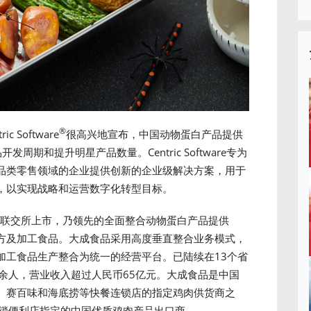
®
ric Software
很高兴地宣布，中国动物蛋白产品提供
开发周期和提升明星产品数量。Centric Software专为
品类零售领域的企业提供创新的企业级解决方案，用于
，以实现战略和运营数字化转型目标。
港联交所上市，乃领先的全面整合动物蛋白产品提供
方及加工食品。大成食品采用高度垂直整合业务模式，
加工食品生产整合为统一的经营平台。已陆续在13个省
余人，营业收入超过人民币65亿元。大成食品是中国
、赛百味和海底捞等快餐连锁店的指定鸡肉供货商之
n 连锁便利店指定的中国优质鸡肉产品出口商。