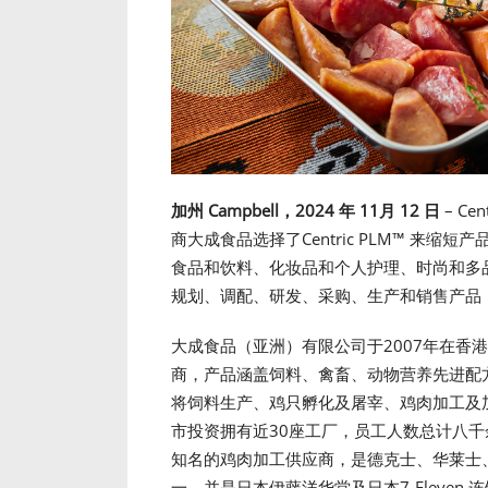
加州 Campbell，2024 年 11月 12 日
– Cent
商大成食品选择了Centric PLM™ 来缩短产品
食品和饮料、化妆品和个人护理、时尚和多
规划、调配、研发、采购、生产和销售产品
大成食品（亚洲）有限公司于2007年在香
商，产品涵盖饲料、禽畜、动物营养先进配
将饲料生产、鸡只孵化及屠宰、鸡肉加工及
市投资拥有近30座工厂，员工人数总计八千
知名的鸡肉加工供应商，是德克士、华莱士
一，并是日本伊藤洋华堂及日本7-Eleve