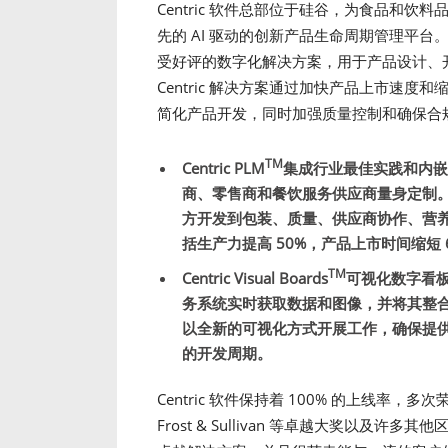
Centric 软件总部位于硅谷，为食品和
先的 AI 驱动的创新产品生命周期管理平台。
受好评的数字化解决方案，用于产品设计、
Centric 解决方案通过加快产品上市速
简化产品开发，同时加强质量控制和确保合
TM
Centric PLM
集成行业最佳实践和内嵌
商、零售商和餐饮服务供应商量身定制
方开发到包装、质量、供应商协作、营养
括生产力提高 50%，产品上市时间缩短 
TM
Centric Visual Boards
可视化数字看
务系统实时获取数据和图像，并将其整
以全新的可视化方式开展工作，确保提
的开发周期。
Centric 软件保持着 100% 的上线率，多次荣获 Jus
Frost & Sullivan 等卓越大奖以及许