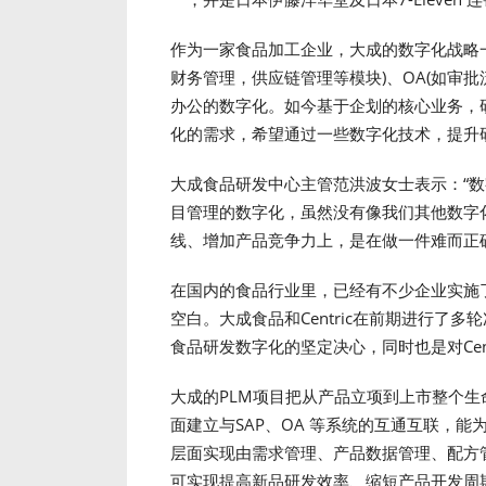
作为一家食品加工企业，大成的数字化战略一
财务管理，供应链管理等模块)、OA(如审
办公的数字化。如今基于企划的核心业务，
化的需求，希望通过一些数字化技术，提升
大成食品研发中心主管范洪波女士表示：“
目管理的数字化，虽然没有像我们其他数字
线、增加产品竞争力上，是在做一件难而正
在国内的食品行业里，已经有不少企业实施
空白。大成食品和Centric在前期进行了
食品研发数字化的坚定决心，同时也是对Cent
大成的PLM项目把从产品立项到上市整个
面建立与SAP、OA 等系统的互通互联，
层面实现由需求管理、产品数据管理、配方
可实现提高新品研发效率、缩短产品开发周