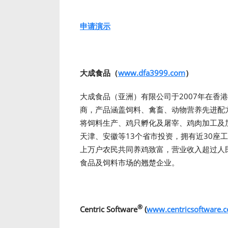
申请演示
大成食品（
www.dfa3999.com
）
大成食品（亚洲）有限公司于2007年在香
商，产品涵盖饲料、禽畜、动物营养先进配
将饲料生产、鸡只孵化及屠宰、鸡肉加工及
天津、安徽等13个省市投资，拥有近30座
上万户农民共同养鸡致富，营业收入超过人
食品及饲料市场的翘楚企业。
®
Centric Software
(
www.centricsoftware.