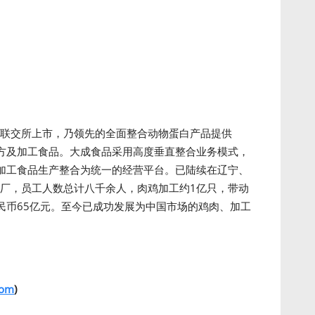
港联交所上市，乃领先的全面整合动物蛋白产品提供
方及加工食品。大成食品采用高度垂直整合业务模式，
加工食品生产整合为统一的经营平台。已陆续在辽宁、
工厂，员工人数总计八千余人，肉鸡加工约1亿只，带动
民币65亿元。至今已成功发展为中国市场的鸡肉、加工
com
)