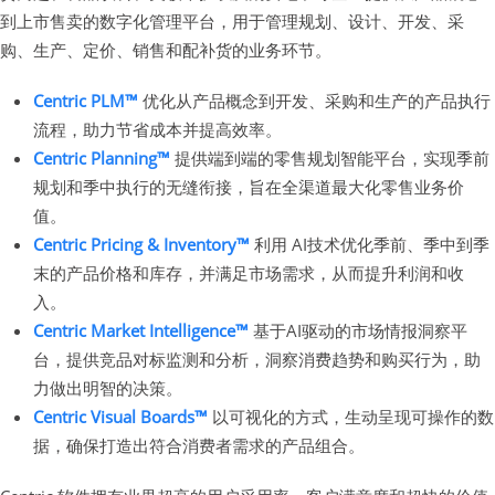
到上市售卖的数字化管理平台，用于管理规划、设计、开发、采
购、生产、定价、销售和配补货的业务环节。
Centric PLM™
优化从产品概念到开发、采购和生产的产品执行
流程，助力节省成本并提高效率。
Centric Planning™
提供端到端的零售规划智能平台，实现季前
规划和季中执行的无缝衔接，旨在全渠道最大化零售业务价
值。
Centric Pricing & Inventory™
利用 AI技术优化季前、季中到季
末的产品价格和库存，并满足市场需求，从而提升利润和收
入。
Centric Market Intelligence™
基于AI驱动的市场情报洞察平
台，提供竞品对标监测和分析，洞察消费趋势和购买行为，助
力做出明智的决策。
Centric Visual Boards™
以可视化的方式，生动呈现可操作的数
据，确保打造出符合消费者需求的产品组合。