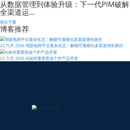
从数据管理到体验升级：下一代PIM破解
全渠道运…
前往下载
博客推荐
22 六月 2026
驾驭电商平台复杂生态：解锁可规模化多渠道增长路径
22 六月 2026
AI如何重塑美妆个护产品开发