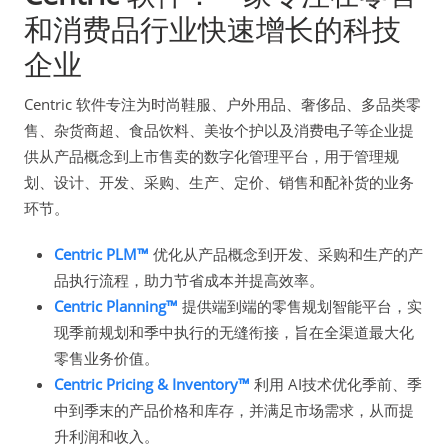
和消费品行业快速增长的科技
企业
Centric 软件专注为时尚鞋服、户外用品、奢侈品、多品类零
售、杂货商超、食品饮料、美妆个护以及消费电子等企业提
供从产品概念到上市售卖的数字化管理平台，用于管理规
划、设计、开发、采购、生产、定价、销售和配补货的业务
环节。
Centric PLM™
优化从产品概念到开发、采购和生产的产
品执行流程，助力节省成本并提高效率。
Centric Planning™
提供端到端的零售规划智能平台，实
现季前规划和季中执行的无缝衔接，旨在全渠道最大化
零售业务价值。
Centric Pricing & Inventory™
利用 AI技术优化季前、季
中到季末的产品价格和库存，并满足市场需求，从而提
升利润和收入。