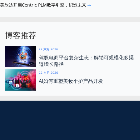
美欣达开启Centric PLM数字引擎，织造未来
博客推荐
22 六月 2026
驾驭电商平台复杂生态：解锁可规模化多渠
道增长路径
22 六月 2026
AI如何重塑美妆个护产品开发