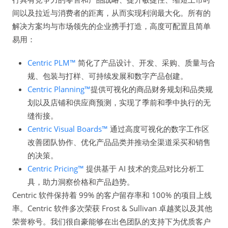
间以及拉近与消费者的距离，从而实现利润最大化。所有的
解决方案均与市场领先的企业携手打造，高度可配置且简单
易用：
Centric PLM™
简化了产品设计、开发、采购、质量与合
规、包装与打样、可持续发展和数字产品创建。
Centric Planning™
提供可视化的商品财务规划和品类规
划以及店铺和供应商预测，实现了季前和季中执行的无
缝衔接。
Centric Visual Boards™
通过高度可视化的数字工作区
改善团队协作、优化产品品类并推动全渠道采买和销售
的决策。
Centric Pricing™
提供基于 AI 技术的竞品对比分析工
具，助力洞察价格和产品趋势。
Centric 软件保持着 99% 的客户留存率和 100% 的项目上线
率。Centric 软件多次荣获 Frost & Sullivan 卓越奖以及其他
荣誉称号。我们很自豪能够在出色团队的支持下为优质客户