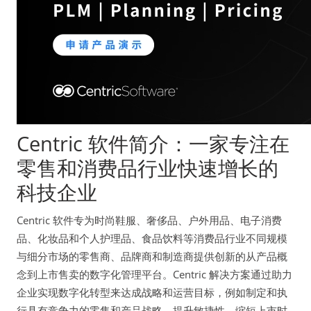
Centric 软件简介：一家专注在
零售和消费品行业快速增长的
科技企业
Centric 软件专为时尚鞋服、奢侈品、户外用品、电子消费
品、化妆品和个人护理品、食品饮料等消费品行业不同规模
与细分市场的零售商、品牌商和制造商提供创新的从产品概
念到上市售卖的数字化管理平台。Centric 解决方案通过助力
企业实现数字化转型来达成战略和运营目标，例如制定和执
行具有竞争力的零售和产品战略、提升敏捷性、缩短上市时