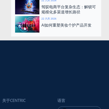
22 六月 2026
驾驭电商平台复杂生态：解锁可
规模化多渠道增长路径
22 六月 2026
AI如何重塑美妆个护产品开发
关于CENTRIC
语言