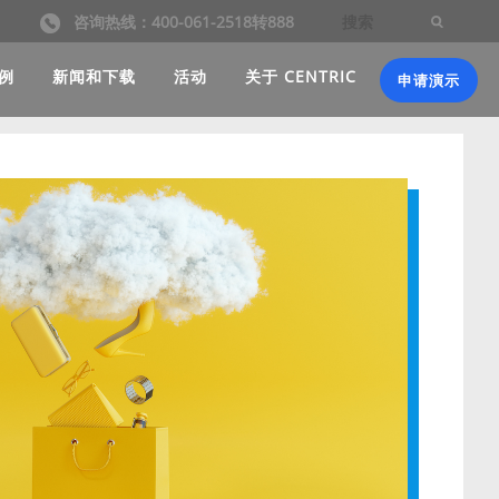
咨询热线：400-061-2518转888
例
新闻和下载
活动
关于 CENTRIC
申请演示