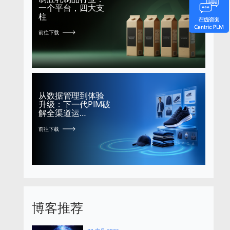
一个平台，四大支
柱
前往下载
从数据管理到体验
升级：下一代PIM破
解全渠道运…
前往下载
博客推荐