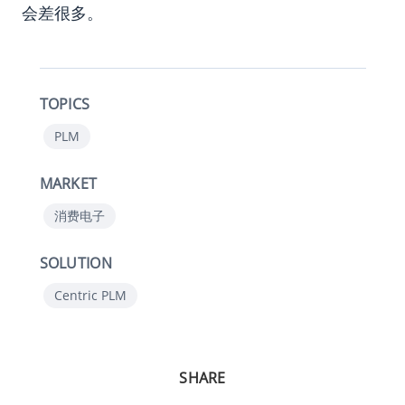
会差很多。
TOPICS
PLM
MARKET
消费电子
SOLUTION
Centric PLM
SHARE