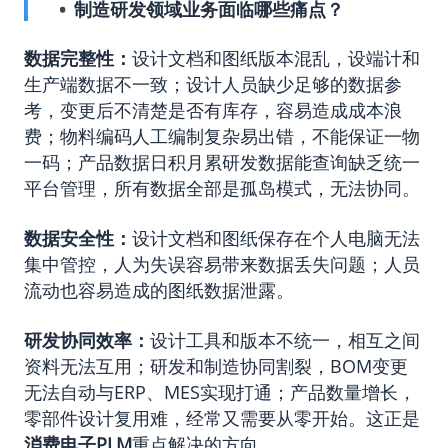
制造研发领域业务面临哪些痛点？
数据完整性：
设计文档和图纸版本混乱，设端计和
生产端数据不一致；设计人员缺少足够的数据参
考，变更后不清楚是否有库存，容易造成成本浪
费；物料编码人工编制复杂易出错，不能保证一物
一码；产品数据日积月累研发数据能查询缺乏统一
平台管理，所有数据全部是孤岛模式，无法协同。
数据安全性：
设计文档和图纸保存在个人电脑无法
集中管控，人为失误容易带来数据丢失问题；人员
流动也容易造成的图纸数据泄露。
研发协同效率：
设计工具和版本不统一，相互之间
资料无法互用；研发和制造协同割裂，BOM变更
无法自动与ERP、MES实现打通；产品数量增长，
零部件设计复用难，经常又需要从零开始。这正是
消费电子PLM
重点解决的方向
。