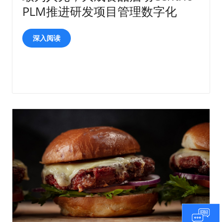
PLM推进研发项目管理数字化
深入阅读