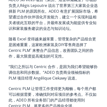
负责人Régis Lepoutre 说出了世界第三大家装企业选
择新 PLM 的原因所在。ADEO 有意扩展国际市场，希
望通过合作伙伴强化开发能力，建立一个实现利益相
关者彼此互联的平台，并最终发展成为能提供专业知
识和家装服务建议的业态与知识论坛。
随着 Excel 变得越来越笨重，管理复杂的产品组合更
是困难重重，这家欧洲家装及DIY零售商选择了
Centric PLM
来整合产品信息，改善团队之间的协
®
作，最大限度提高规划的可见性。
“我们之所以与 Centric 合作，是因为我们希望能够协
调信息和同步数据。”ADEO 负责商业领袖指标的
PLM 项目经理 Angélique Ciekawy 说道。
Centric PLM 让管理工作变得更为顺畅，每个用户都
可以根据需要，准确找到对应项目的参考点。不仅如
此，ADEO 所有业务部门的产品经理都使用到
Centric PLM，将更多的产品推向全球。