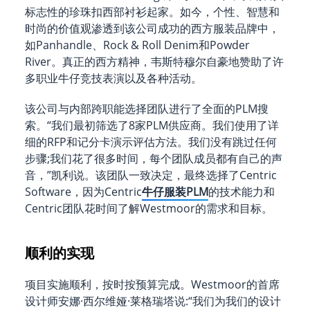
标志性的珍珠扣西部衬衫起家。如今，个性、智慧和
时尚的价值观渗透到该公司成功的西方服装品牌中，
如Panhandle、Rock & Roll Denim和Powder
River。真正的西方精神，韦斯特穆尔自豪地赞助了许
多职业牛仔竞技表演以及各种活动。
该公司与内部跨职能选择团队进行了全面的PLM搜
索。“我们最初筛选了8家PLM供应商。我们使用了详
细的RFP和记分卡演示评估方法。我们没有跳过任何
步骤;我们花了很多时间，每个团队成员都有自己的声
音，”凯利说。该团队一致决定，最终选择了Centric
Software，因为Centric
牛仔服装PLM
的技术能力和
Centric团队花时间了解Westmoor的需求和目标。
顺利的实现
项目实施顺利，按时按预算完成。Westmoor的首席
设计师安娜·西尔维娅·莱格瑞塔说:“我们为我们的设计