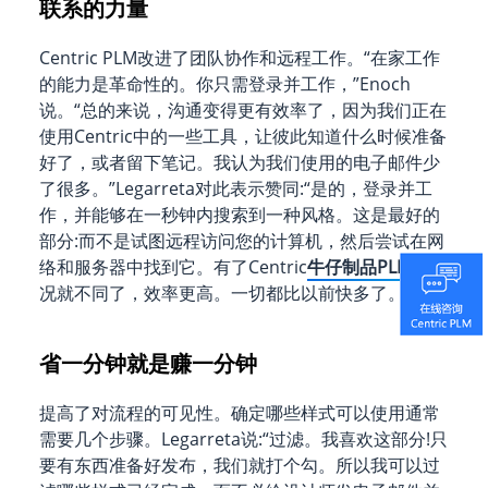
联系的力量
Centric PLM改进了团队协作和远程工作。“在家工作
的能力是革命性的。你只需登录并工作，”Enoch
说。“总的来说，沟通变得更有效率了，因为我们正在
使用Centric中的一些工具，让彼此知道什么时候准备
好了，或者留下笔记。我认为我们使用的电子邮件少
了很多。”Legarreta对此表示赞同:“是的，登录并工
作，并能够在一秒钟内搜索到一种风格。这是最好的
部分:而不是试图远程访问您的计算机，然后尝试在网
络和服务器中找到它。有了Centric
牛仔制品PLM
，情
况就不同了，效率更高。一切都比以前快多了。”
省一分钟就是赚一分钟
提高了对流程的可见性。确定哪些样式可以使用通常
需要几个步骤。Legarreta说:“过滤。我喜欢这部分!只
要有东西准备好发布，我们就打个勾。所以我可以过