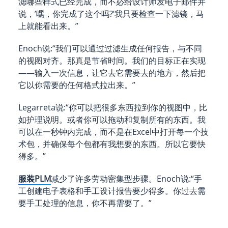
滤哪些样式已经完成，而不必给设计师发电子邮件并
说，’嘿，你完成了这个吗?’我只要检查一下滤镜，马
上就能看出来。”
Enoch说:“我们可以通过过滤生成任何报告，与不同
的视图对齐。那真是节省时间。我们的目标正在实现
——输入一次信息，让它去它需要去的地方，然后把
它以你需要的任何格式拉出来。”
Legarreta说:“你可以把很多东西拉到你的视图中，比
如护理说明。或者你可以拖动和复制所有的东西。我
可以在一秒钟内完成，而不是在Excel中打开每一个技
术包，并确保每个包都有我想要的东西。所以它要快
得多。”
服装PLM
减少了许多劳动密集型步骤。Enoch说:“手
工创建电子表格和手工设计报告要少得多。你过去需
要手工处理的信息，你不再需要了。”