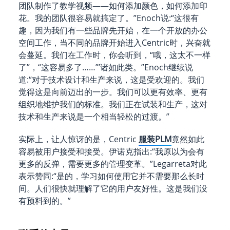
团队制作了教学视频——如何添加颜色，如何添加印
花。我的团队很容易就搞定了。”Enoch说:“这很有
趣，因为我们有一些品牌先开始，在一个开放的办公
空间工作，当不同的品牌开始进入Centric时，兴奋就
会蔓延。我们在工作时，你会听到，“哦，这太不一样
了”，“这容易多了……”’诸如此类。”Enoch继续说
道:“对于技术设计和生产来说，这是受欢迎的。我们
觉得这是向前迈出的一步。我们可以更有效率、更有
组织地维护我们的标准。我们正在试装和生产，这对
技术和生产来说是一个相当轻松的过渡。”
实际上，让人惊讶的是，Centric
服装PLM
竟然如此
容易被用户接受和接受。伊诺克指出:“我原以为会有
更多的反弹，需要更多的管理变革。”Legarreta对此
表示赞同:“是的，学习如何使用它并不需要那么长时
间。人们很快就理解了它的用户友好性。这是我们没
有预料到的。”