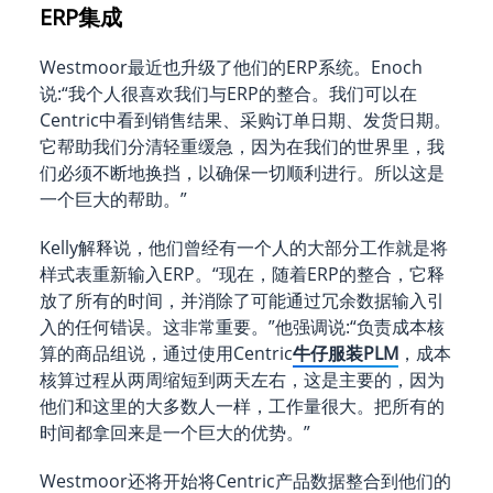
ERP集成
Westmoor最近也升级了他们的ERP系统。Enoch
说:“我个人很喜欢我们与ERP的整合。我们可以在
Centric中看到销售结果、采购订单日期、发货日期。
它帮助我们分清轻重缓急，因为在我们的世界里，我
们必须不断地换挡，以确保一切顺利进行。所以这是
一个巨大的帮助。”
Kelly解释说，他们曾经有一个人的大部分工作就是将
样式表重新输入ERP。“现在，随着ERP的整合，它释
放了所有的时间，并消除了可能通过冗余数据输入引
入的任何错误。这非常重要。”他强调说:“负责成本核
算的商品组说，通过使用Centric
牛仔服装PLM
，成本
核算过程从两周缩短到两天左右，这是主要的，因为
他们和这里的大多数人一样，工作量很大。把所有的
时间都拿回来是一个巨大的优势。”
Westmoor还将开始将Centric产品数据整合到他们的